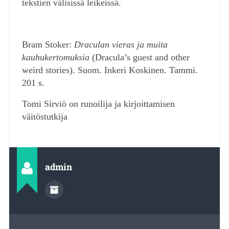
tekstien välisissä leikeissä.
Bram Stoker:
Draculan vieras ja muita
kauhukertomuksia
(Dracula’s guest and other
weird stories). Suom. Inkeri Koskinen. Tammi.
201 s.
Tomi Sirviö on runoilija ja kirjoittamisen
väitöstutkija
admin