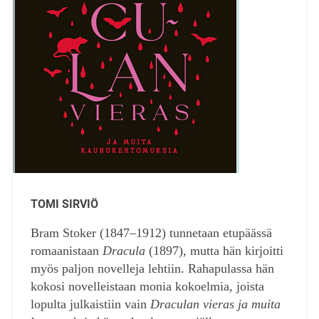
TOMI SIRVIÖ
Bram Stoker (1847–1912) tunnetaan etupäässä
romaanistaan
Dracula
(1897), mutta hän kirjoitti
myös paljon novelleja lehtiin. Rahapulassa hän
kokosi novelleistaan monia kokoelmia, joista
lopulta julkaistiin vain
Draculan vieras ja muita