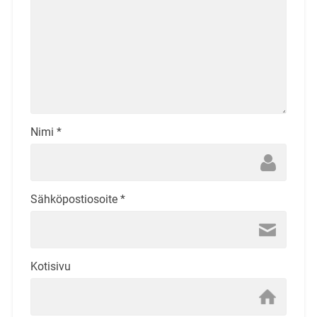
Nimi
*
Sähköpostiosoite
*
Kotisivu