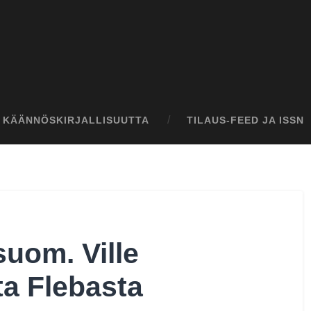
I KÄÄNNÖSKIRJALLISUUTTA
TILAUS-FEED JA ISSN
suom. Ville
ta Flebasta