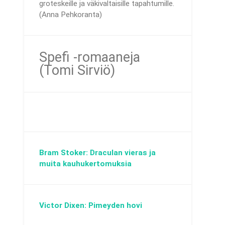
groteskeille ja väkivaltaisille tapahtumille.
(Anna Pehkoranta)
Spefi -romaaneja
(Tomi Sirviö)
Bram Stoker: Draculan vieras ja
muita kauhukertomuksia
Victor Dixen: Pimeyden hovi