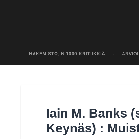
HAKEMISTO, N 1000 KRITIIKKIÄ
ARVIO
Iain M. Banks (
Keynäs) : Muis