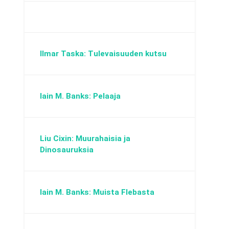
Ilmar Taska: Tulevaisuuden kutsu
Iain M. Banks: Pelaaja
Liu Cixin: Muurahaisia ja
Dinosauruksia
Iain M. Banks: Muista Flebasta