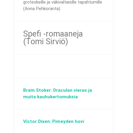
groteskeille ja väkivaltaisille tapahtumille.
(Anna Pehkoranta)
Spefi -romaaneja
(Tomi Sirviö)
Bram Stoker: Draculan vieras ja
muita kauhukertomuksia
Victor Dixen: Pimeyden hovi