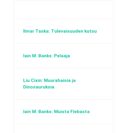
Ilmar Taska: Tulevaisuuden kutsu
Iain M. Banks: Pelaaja
Liu Cixin: Muurahaisia ja
Dinosauruksia
Iain M. Banks: Muista Flebasta