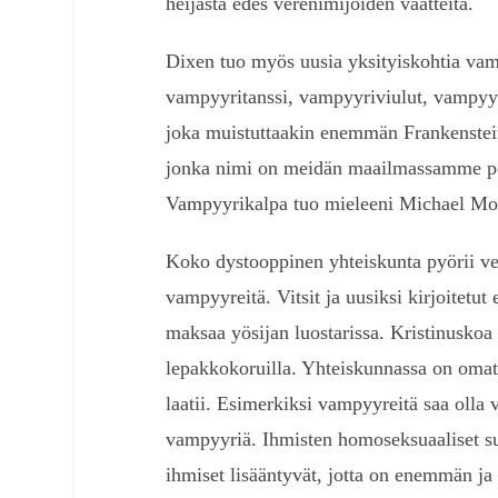
heijasta edes verenimijöiden vaatteita.
Dixen tuo myös uusia yksityiskohtia va
vampyyritanssi, vampyyriviulut, vampyy
joka muistuttaakin enemmän Frankenstein
jonka nimi on meidän maailmassamme pelk
Vampyyrikalpa tuo mieleeni Michael Moo
Koko dystooppinen yhteiskunta pyörii ver
vampyyreitä. Vitsit ja uusiksi kirjoitetut 
maksaa yösijan luostarissa. Kristinuskoa e
lepakkokoruilla. Yhteiskunnassa on omat 
laatii. Esimerkiksi vampyyreitä saa olla v
vampyyriä. Ihmisten homoseksuaaliset suh
ihmiset lisääntyvät, jotta on enemmän j