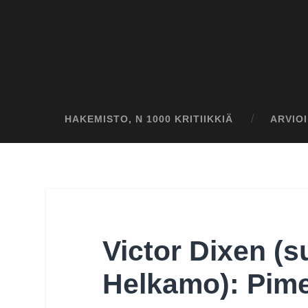
HAKEMISTO, N 1000 KRITIIKKIÄ
ARVIO
Victor Dixen (
Helkamo): Pim