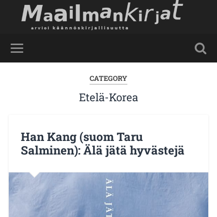
CATEGORY
Etelä-Korea
Han Kang (suom Taru
Salminen): Älä jätä hyvästejä