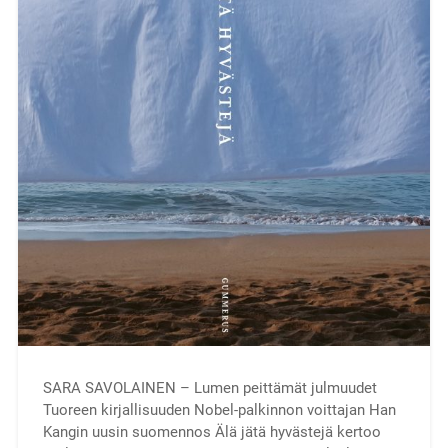
SARA SAVOLAINEN – Lumen peittämät julmuudet
Tuoreen kirjallisuuden Nobel-palkinnon voittajan Han
Kangin uusin suomennos Älä jätä hyvästejä kertoo