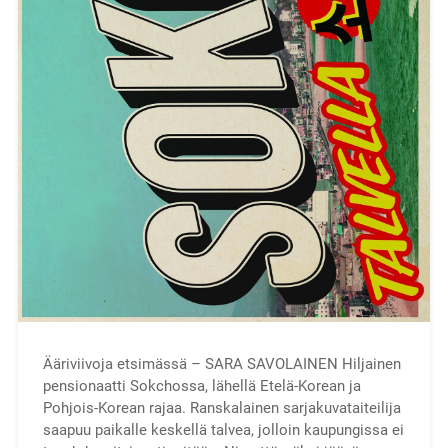
Ääriviivoja etsimässä – SARA SAVOLAINEN Hiljainen
pensionaatti Sokchossa, lähellä Etelä-Korean ja
Pohjois-Korean rajaa. Ranskalainen sarjakuvataiteilija
saapuu paikalle keskellä talvea, jolloin kaupungissa ei