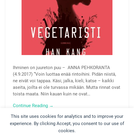
Ihminen on juureton puu – ANNA PEHKORANTA
(4.9.2017) ”Voin luottaa enää rintoihini. Pidän niistä,
ne eivät voi tappaa. Käsi, jalka, kieli, katse – kaikki
aseita, joilta ei ole turvassa mikään. Mutta rinnat ovat
toista maata. Niin kauan kuin ne ovat…
Continue Reading →
This site uses cookies for analytics and to improve your
experience. By clicking Accept, you consent to our use of
am/30
0
cookies.