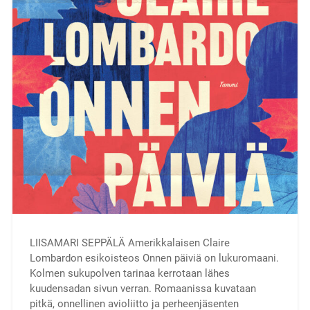
LIISAMARI SEPPÄLÄ Amerikkalaisen Claire
Lombardon esikoisteos Onnen päiviä on lukuromaani.
Kolmen sukupolven tarinaa kerrotaan lähes
kuudensadan sivun verran. Romaanissa kuvataan
pitkä, onnellinen avioliitto ja perheenjäsenten