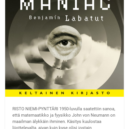
RISTO NIEMI-PYNTTÄRI 1950-luvulla saatettiin sanoa,
että matemaatikko ja fyysikko John von Neumann on
maailman älykkäin ihminen. Käsitys kuulostaa
liiottelevalta, aivan kuin kyse olisi jostain