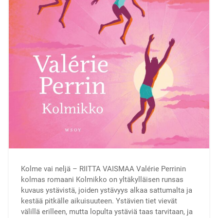
Kolme vai neljä – RIITTA VAISMAA Valérie Perrinin
kolmas romaani Kolmikko on yltäkylläisen runsas
kuvaus ystävistä, joiden ystävyys alkaa sattumalta ja
kestää pitkälle aikuisuuteen. Ystävien tiet vievät
välillä erilleen, mutta lopulta ystäviä taas tarvitaan, ja