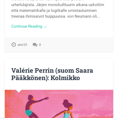
urheilulajista. Järjen monokulttuurin aikana uskottiin
että matematiikalle ja logiikalle omistautuminen
treenaa ihmisaivot huippuunsa. von Neumann oli…
Continue Reading →
am/31
0
Valérie Perrin (suom Saara
Pääkkönen): Kolmikko