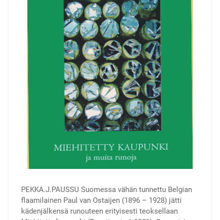
PEKKA.J.PAUSSU Suomessa vähän tunnettu Belgian
flaamilainen Paul van Ostaijen (1896 – 1928) jätti
kädenjälkensä runouteen erityisesti teoksellaan