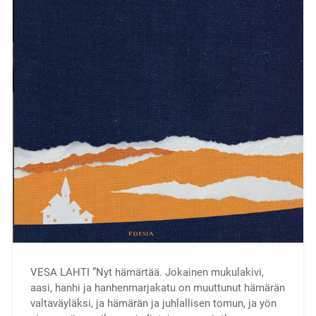
VESA LAHTI ”Nyt hämärtää. Jokainen mukulakivi,
aasi, hanhi ja hanhenmarjakatu on muuttunut hämärän
valtaväyläksi, ja hämärän ja juhlallisen tomun, ja yön