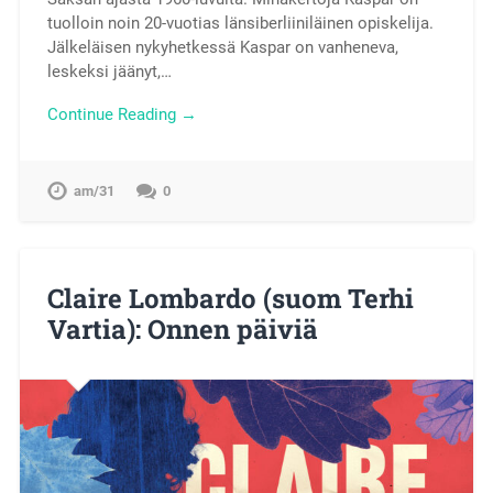
tuolloin noin 20-vuotias länsiberliiniläinen opiskelija.
Jälkeläisen nykyhetkessä Kaspar on vanheneva,
leskeksi jäänyt,…
Continue Reading →
am/31
0
Claire Lombardo (suom Terhi
Vartia): Onnen päiviä