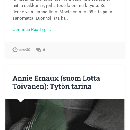
niihin seikkoihin, joilla todella on merkitystä. Se
lienee vain luonnollista. Monia asioita jää sitä paitsi
sanomatta. Luonnollista kai…
Continue Reading →
am/30
0
Annie Ernaux (suom Lotta
Toivanen): Tytön tarina