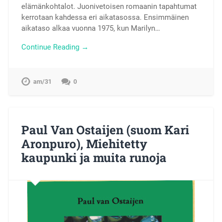
elämänkohtalot. Juonivetoisen romaanin tapahtumat
kerrotaan kahdessa eri aikatasossa. Ensimmäinen
aikataso alkaa vuonna 1975, kun Marilyn…
Continue Reading →
am/31
0
Paul Van Ostaijen (suom Kari
Aronpuro), Miehitetty
kaupunki ja muita runoja