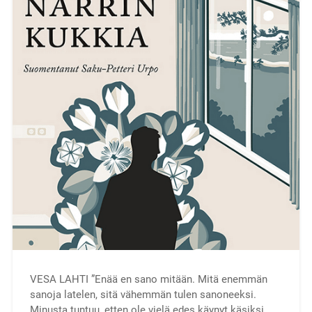
VESA LAHTI ”Enää en sano mitään. Mitä enemmän
sanoja latelen, sitä vähemmän tulen sanoneeksi.
Minusta tuntuu, etten ole vielä edes käynyt käsiksi