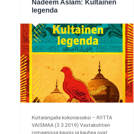
Nadeem Aslam: Kultainen
legenda
Kultalangalla kokonaiseksi – RIITTA
VAISMAA (3.3.2019) Vastakohtien
romaanissa kaunis ja kauhea ovat