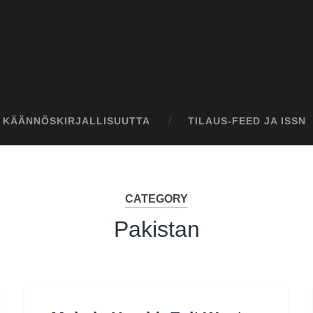
I KÄÄNNÖSKIRJALLISUUTTA
TILAUS-FEED JA ISSN
CATEGORY
Pakistan