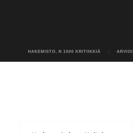
HAKEMISTO, N 1000 KRITIIKKIÄ
ARVIO