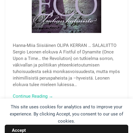
Hanna-Miia Siisiäinen OLIPA KERRAN … SALALIITTO
Sergio Leonen elokuva A Fistful of Dynamite (Once
Upon a Time… the Revolution) on tutkielma sorron,
väkivallan ja politiikan yhteenkietoutumisen
tuhoisuudesta sekä monikasvoisuudesta, mutta myös
inhimillisistä peruspaheista ja –hyveistä. Leonen
elokuva tulee mieleen lukiessa…
Continue Reading →
This site uses cookies for analytics and to improve your
experience. By clicking Accept, you consent to our use of
am/31
0
cookies.
Accept