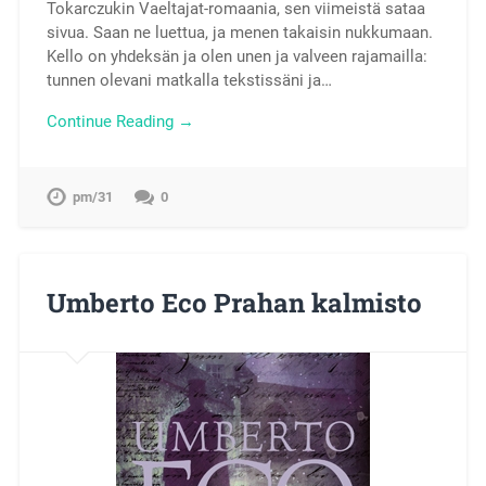
Tokarczukin Vaeltajat-romaania, sen viimeistä sataa
sivua. Saan ne luettua, ja menen takaisin nukkumaan.
Kello on yhdeksän ja olen unen ja valveen rajamailla:
tunnen olevani matkalla tekstissäni ja…
Continue Reading →
pm/31
0
Umberto Eco Prahan kalmisto