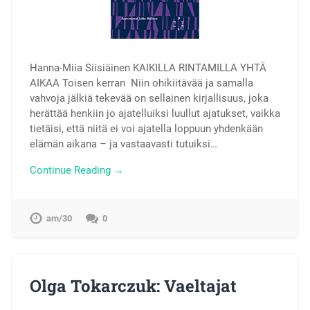
Hanna-Miia Siisiäinen KAIKILLA RINTAMILLA YHTÄ
AIKAA Toisen kerran Niin ohikiitävää ja samalla
vahvoja jälkiä tekevää on sellainen kirjallisuus, joka
herättää henkiin jo ajatelluiksi luullut ajatukset, vaikka
tietäisi, että niitä ei voi ajatella loppuun yhdenkään
elämän aikana – ja vastaavasti tutuiksi…
Continue Reading →
am/30
0
Olga Tokarczuk: Vaeltajat