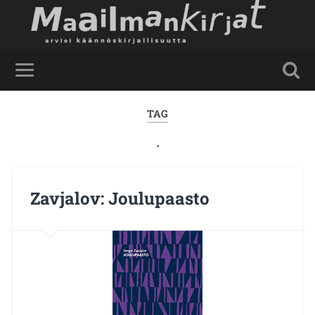
TAG
.
Zavjalov: Joulupaasto