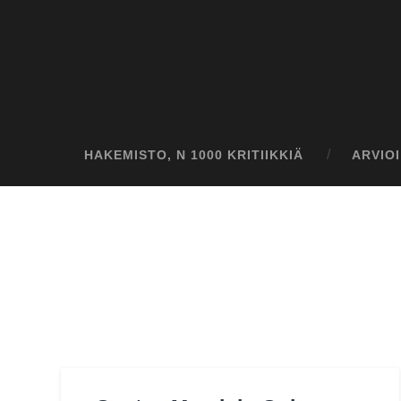
HAKEMISTO, N 1000 KRITIIKKIÄ
ARVIO