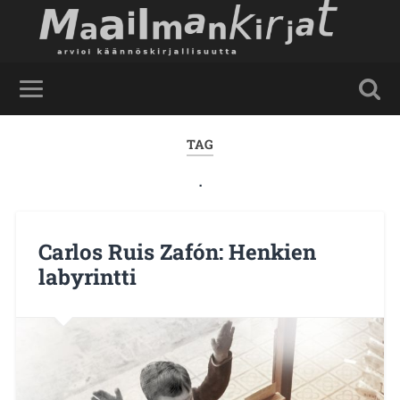
TAG
.
Carlos Ruis Zafón: Henkien
labyrintti