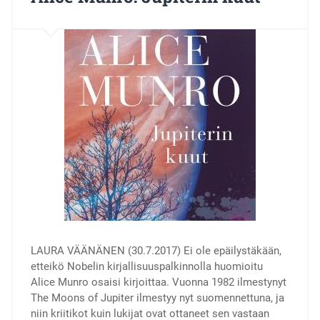
LAURA VÄÄNÄNEN (30.7.2017) Ei ole epäilystäkään,
etteikö Nobelin kirjallisuuspalkinnolla huomioitu
Alice Munro osaisi kirjoittaa. Vuonna 1982 ilmestynyt
The Moons of Jupiter ilmestyy nyt suomennettuna, ja
niin kriitikot kuin lukijat ovat ottaneet sen vastaan