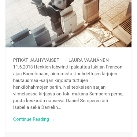
PITKÄT JÄÄHYVÄISET – LAURA VÄÄNÄNEN
11.6.2018 Henkien labyrintti palauttaa lukijan Francon
ajan Barcelonaan, aiemmista Unohdettujen kirjojen
hautausmaa -sarjan kirjoista tuttujen
henkilöhahmojen pariin. Neliteoksisen sarjan
viimeisessä kirjassa on toki mukana Semperen perhe,
joista keskiöön nousevat Daniel Semperen äiti
Isabella sekä Danielin…
Continue Reading →