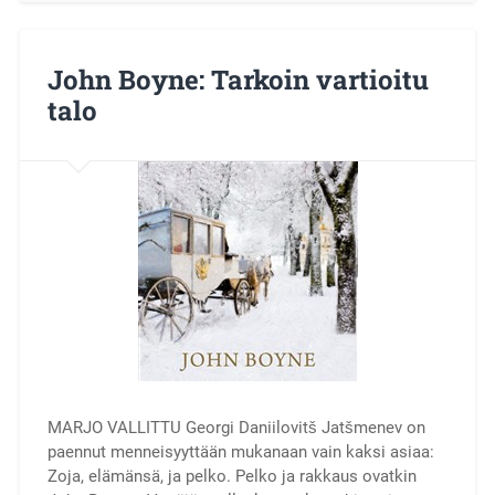
John Boyne: Tarkoin vartioitu
talo
MARJO VALLITTU Georgi Daniilovitš Jatšmenev on
paennut menneisyyttään mukanaan vain kaksi asiaa:
Zoja, elämänsä, ja pelko. Pelko ja rakkaus ovatkin