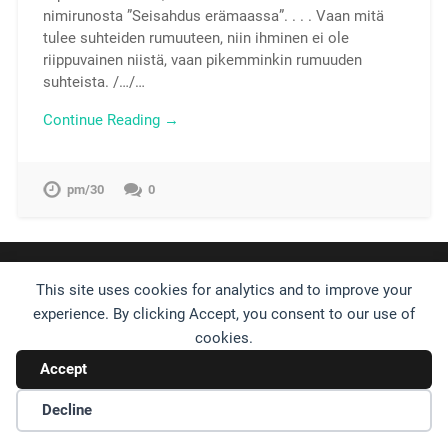
nimirunosta ”Seisahdus erämaassa”. . . . Vaan mitä
tulee suhteiden rumuuteen, niin ihminen ei ole
riippuvainen niistä, vaan pikemminkin rumuuden
suhteista. /…/…
Continue Reading →
pm/30
0
© 2026
UP ↑
This site uses cookies for analytics and to improve your
experience. By clicking Accept, you consent to our use of
cookies.
Accept
Decline