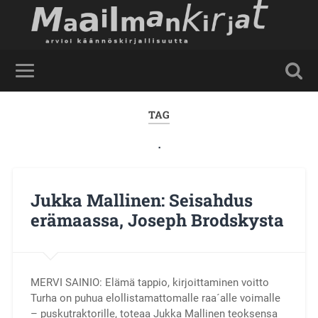
TAG
.
Jukka Mallinen: Seisahdus
erämaassa, Joseph Brodskysta
MERVI SAINIO: Elämä tappio, kirjoittaminen voitto
Turha on puhua elollistamattomalle raa´alle voimalle
– puskutraktorille, toteaa Jukka Mallinen teoksensa