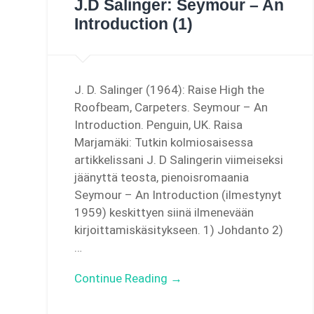
J.D Salinger: Seymour – An
Introduction (1)
J. D. Salinger (1964): Raise High the
Roofbeam, Carpeters. Seymour – An
Introduction. Penguin, UK. Raisa
Marjamäki: Tutkin kolmiosaisessa
artikkelissani J. D Salingerin viimeiseksi
jäänyttä teosta, pienoisromaania
Seymour – An Introduction (ilmestynyt
1959) keskittyen siinä ilmenevään
kirjoittamiskäsitykseen. 1) Johdanto 2)
…
Continue Reading →