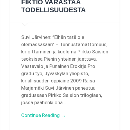
FIKTIO VARASTAA
TODELLISUUDESTA
Suvi Järvinen: ”Eihän tätä ole
olemassakaan” – Tunnustamattomuus,
kirjoittaminen ja kuolema Pirkko Saision
teoksissa Pienin yhteinen jaettava,
Vastavalo ja Punainen Erokirja Pro
gradu työ, Jyväskylän yliopisto,
kirjallisuuden oppiaine 2009 Raisa
Marjamäki Suvi Järvinen paneutuu
gradussaan Pirkko Saision trilogiaan,
jossa päähenkilönä…
Continue Reading →