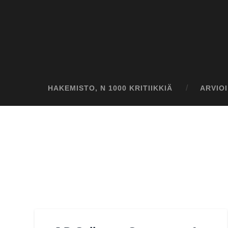
HAKEMISTO, N 1000 KRITIIKKIÄ
ARVIO