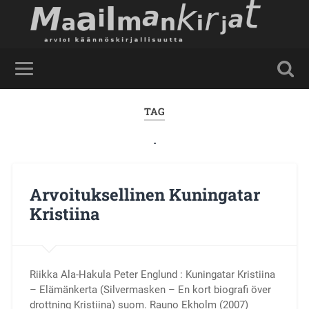
TAG
.
Arvoituksellinen Kuningatar
Kristiina
Riikka Ala-Hakula Peter Englund : Kuningatar Kristiina
– Elämänkerta (Silvermasken – En kort biografi över
drottning Kristiina) suom. Rauno Ekholm (2007)