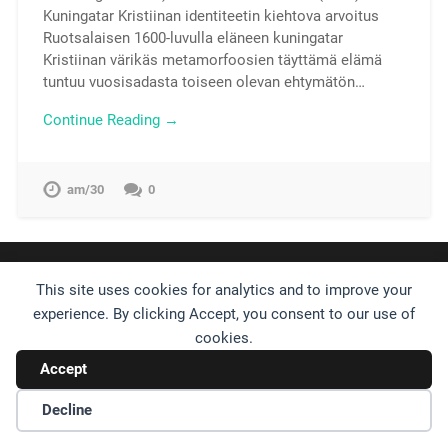
Kuningatar Kristiinan identiteetin kiehtova arvoitus
Ruotsalaisen 1600-luvulla eläneen kuningatar
Kristiinan värikäs metamorfoosien täyttämä elämä
tuntuu vuosisadasta toiseen olevan ehtymätön…
Continue Reading →
am/30
0
© 2026
UP ↑
This site uses cookies for analytics and to improve your
experience. By clicking Accept, you consent to our use of
cookies.
Accept
Decline