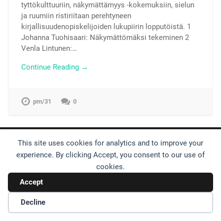
tyttökulttuuriin, näkymättämyys -kokemuksiin, sielun
ja ruumiin ristiriitaan perehtyneen
kirjallisuudenopiskelijoiden lukupiirin lopputöistä. 1
Johanna Tuohisaari: Näkymättömäksi tekeminen 2
Venla Lintunen:…
Continue Reading →
pm/31
0
This site uses cookies for analytics and to improve your
© 2026
UP ↑
experience. By clicking Accept, you consent to our use of
cookies.
Accept
Decline