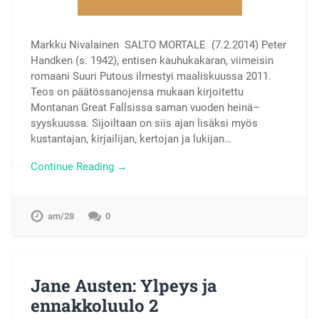
Markku Nivalainen SALTO MORTALE (7.2.2014) Peter
Handken (s. 1942), entisen kauhukakaran, viimeisin
romaani Suuri Putous ilmestyi maaliskuussa 2011.
Teos on päätössanojensa mukaan kirjoitettu
Montanan Great Fallsissa saman vuoden heinä–
syyskuussa. Sijoiltaan on siis ajan lisäksi myös
kustantajan, kirjailijan, kertojan ja lukijan…
Continue Reading →
am/28
0
Jane Austen: Ylpeys ja
ennakkoluulo 2