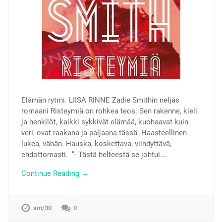
Elämän rytmi. LIISA RINNE Zadie Smithin neljäs
romaani Risteymiä on rohkea teos. Sen rakenne, kieli
ja henkilöt, kaikki sykkivät elämää, kuohaavat kuin
veri, ovat raakana ja paljaana tässä. Haasteellinen
lukea, vähän. Hauska, koskettava, viihdyttävä,
ehdottomasti. ”- Tästä helteestä se johtui….
Continue Reading →
am/30
0