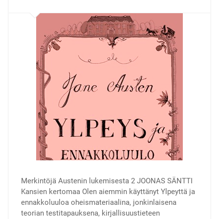
Merkintöjä Austenin lukemisesta 2 JOONAS SÄNTTI
Kansien kertomaa Olen aiemmin käyttänyt Ylpeyttä ja
ennakkoluuloa oheismateriaalina, jonkinlaisena
teorian testitapauksena, kirjallisuustieteen