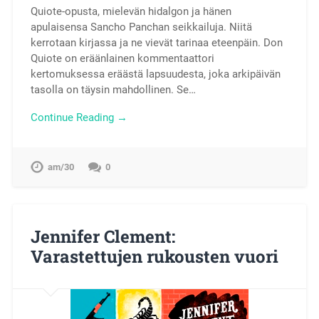
Quiote-opusta, mielevän hidalgon ja hänen
apulaisensa Sancho Panchan seikkailuja. Niitä
kerrotaan kirjassa ja ne vievät tarinaa eteenpäin. Don
Quiote on eräänlainen kommentaattori
kertomuksessa eräästä lapsuudesta, joka arkipäivän
tasolla on täysin mahdollinen. Se…
Continue Reading →
am/30
0
Jennifer Clement:
Varastettujen rukousten vuori