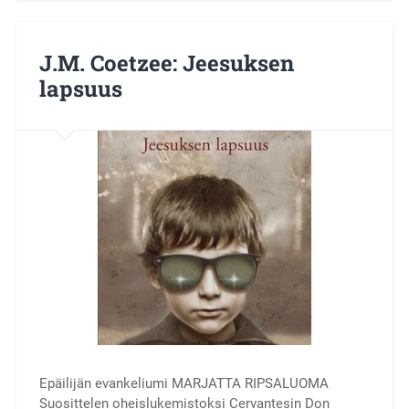
J.M. Coetzee: Jeesuksen
lapsuus
Epäilijän evankeliumi MARJATTA RIPSALUOMA
Suosittelen oheislukemistoksi Cervantesin Don