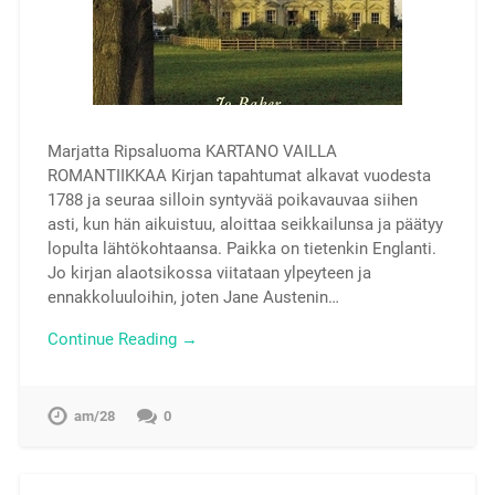
Marjatta Ripsaluoma KARTANO VAILLA
ROMANTIIKKAA Kirjan tapahtumat alkavat vuodesta
1788 ja seuraa silloin syntyvää poikavauvaa siihen
asti, kun hän aikuistuu, aloittaa seikkailunsa ja päätyy
lopulta lähtökohtaansa. Paikka on tietenkin Englanti.
Jo kirjan alaotsikossa viitataan ylpeyteen ja
ennakkoluuloihin, joten Jane Austenin…
Continue Reading →
am/28
0