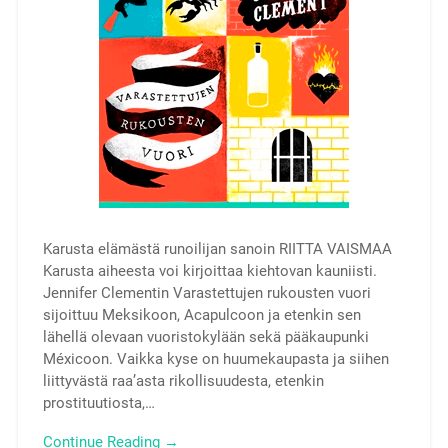
Karusta elämästä runoilijan sanoin RIITTA VAISMAA
Karusta aiheesta voi kirjoittaa kiehtovan kauniisti.
Jennifer Clementin Varastettujen rukousten vuori
sijoittuu Meksikoon, Acapulcoon ja etenkin sen
lähellä olevaan vuoristokylään sekä pääkaupunki
Méxicoon. Vaikka kyse on huumekaupasta ja siihen
liittyvästä raa’asta rikollisuudesta, etenkin
prostituutiosta,…
Continue Reading →