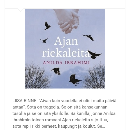
LIISA RINNE ”Aivan kuin vuodella ei olisi muita päiviä
antaa”. Sota on tragedia. Se on sitä kansakunnan
tasolla ja se on sitä yksilölle. Balkanilla, jonne Anilda
Ibrahimin toinen romaani Ajan riekaleita sijoittuu,
sota repii rikki perheet, kaupungit ja koulut. Se…