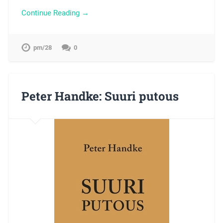
Continue Reading →
pm/28
0
Peter Handke: Suuri putous