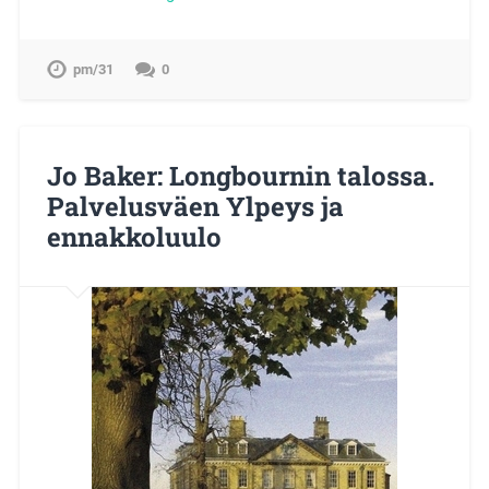
pm/31
0
Jo Baker: Longbournin talossa.
Palvelusväen Ylpeys ja
ennakkoluulo