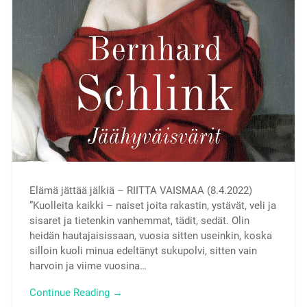
Elämä jättää jälkiä – RIITTA VAISMAA (8.4.2022)
”Kuolleita kaikki – naiset joita rakastin, ystävät, veli ja
sisaret ja tietenkin vanhemmat, tädit, sedät. Olin
heidän hautajaisissaan, vuosia sitten useinkin, koska
silloin kuoli minua edeltänyt sukupolvi, sitten vain
harvoin ja viime vuosina…
Continue Reading →