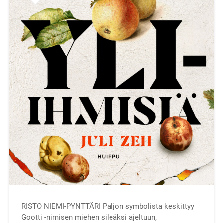
RISTO NIEMI-PYNTTÄRI Paljon symbolista keskittyy
Gootti -nimisen miehen sileäksi ajeltuun,