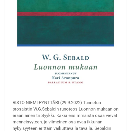
RISTO NIEMI-PYNTTÄRI (29.9.2022) Tunnetun
prosaistin W.G.Sebaldin runoteos Luonnon mukaan on
eräänlainen triptyykki. Kaksi ensimmäistä osaa vievät
menneisyyteen, ja viimeinen osa avaa ikkunan
nykyisyyteen erittäin vaikuttavalla tavalla. Sebaldin