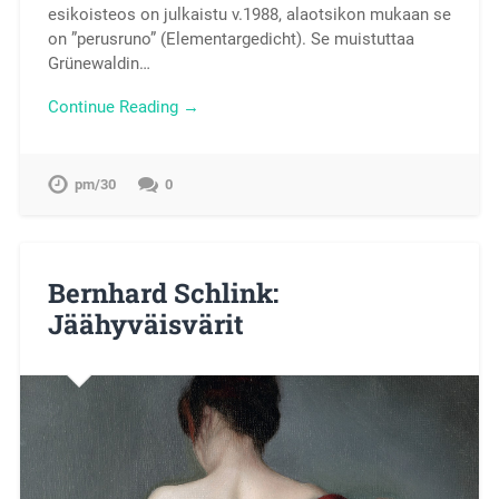
esikoisteos on julkaistu v.1988, alaotsikon mukaan se
on ”perusruno” (Elementargedicht). Se muistuttaa
Grünewaldin…
Continue Reading →
pm/30
0
Bernhard Schlink:
Jäähyväisvärit