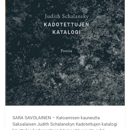
SARA SAVOLAINEN – Katoamisen kauneutta
Saksalaisen Judith Schalanskyn Kadotettujen katalogi