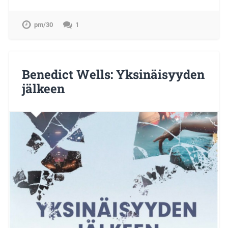
pm/30
1
Benedict Wells: Yksinäisyyden
jälkeen