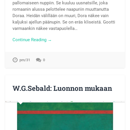
pallomaiseen nuppiin. Se kuuluu uusnatsille, joka
romaanin alussa pelottelee naapuriin muuttanutta
Doraa. Heidän välillään on muuri, Dora näkee vain
kaljuksi ajellun päänupin. Se on eräs kliseistä. Gootti
varmaankin näkee vastapuolella…
Continue Reading →
pm/31
0
W.G.Sebald: Luonnon mukaan