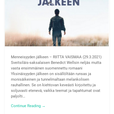
Menneisyyden jälkeen – RIITTA VAISMAA (29.3.2021)
Sveitsiläis-saksalaisen Benedict Wellsin neljäs mutta
vasta ensimmäinen suomennettu romaani
Yksinäisyyden jälkeen on sisällöltään runsas ja
monisäikeinen ja tunnelmaltaan melankolisen
rauhallinen. Se on kiehtovan keveästi kirjoitettu ja
soljuvasti etenevä, vaikka teemat ja tapahtumat ovat
paljolti…
Continue Reading →