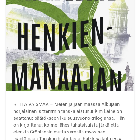
RIITTA VAISMAA – Meren ja jään maassa Alkujaan
norjalainen, sittemmin tanskalaistunut Kim Leine on
saattanut päätökseen Ikuisuusvuono-trilogiansa. Hän
on kirjoittanut kolme lähes tuhatsivuista järkälettä
etenkin Grönlannin mutta samalla myös sen
isäntämaan Tanskan historiasta. Kaikissa kolmessa