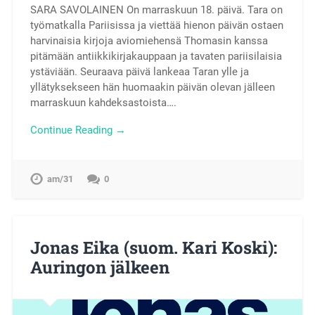
SARA SAVOLAINEN On marraskuun 18. päivä. Tara on
työmatkalla Pariisissa ja viettää hienon päivän ostaen
harvinaisia kirjoja aviomiehensä Thomasin kanssa
pitämään antiikkikirjakauppaan ja tavaten pariisilaisia
ystäviään. Seuraava päivä lankeaa Taran ylle ja
yllätyksekseen hän huomaakin päivän olevan jälleen
marraskuun kahdeksastoista….
Continue Reading →
am/31
0
Jonas Eika (suom. Kari Koski):
Auringon jälkeen