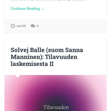
Continue Reading →
am/30
0
Solvej Balle (suom Sanna
Manninen): Tilavuuden
laskemisesta II