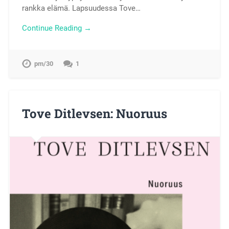
rankka elämä. Lapsuudessa Tove…
Continue Reading →
pm/30
1
Tove Ditlevsen: Nuoruus