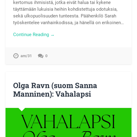
kertomus ihmisistä, jotka eivät halua tai kykene
täyttämään lukuisia heihin kohdistettuja odotuksia,
sekä ulkopuolisuuden tunteesta. Päähenkilö Sarah
työskentelee vanhainkodissa, ja hänellä on erikoinen…
Continue Reading →
am/31
0
Olga Ravn (suom Sanna
Manninen): Vahalapsi