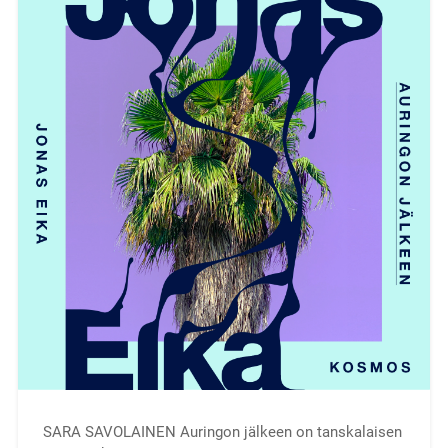
SARA SAVOLAINEN Auringon jälkeen on tanskalaisen