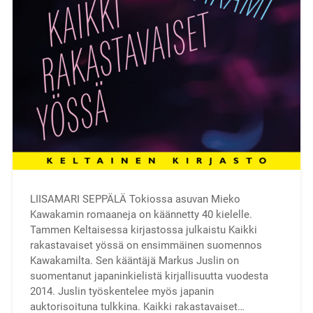
LIISAMARI SEPPÄLÄ Tokiossa asuvan Mieko
Kawakamin romaaneja on käännetty 40 kielelle.
Tammen Keltaisessa kirjastossa julkaistu Kaikki
rakastavaiset yössä on ensimmäinen suomennos
Kawakamilta. Sen kääntäjä Markus Juslin on
suomentanut japaninkielistä kirjallisuutta vuodesta
2014. Juslin työskentelee myös japanin
auktorisoituna tulkkina. Kaikki rakastavaiset…