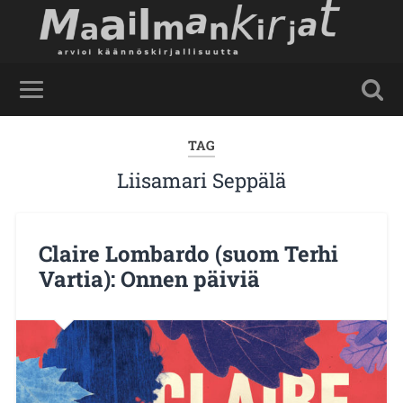
TAG
Liisamari Seppälä
Claire Lombardo (suom Terhi
Vartia): Onnen päiviä