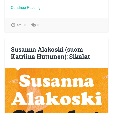
Continue Reading →
am/30
0
Susanna Alakoski (suom
Katriina Huttunen): Sikalat