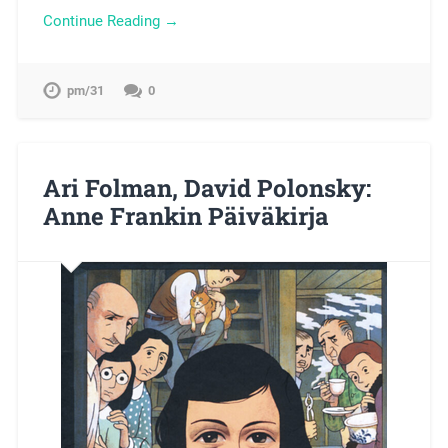
Continue Reading →
pm/31
0
Ari Folman, David Polonsky:
Anne Frankin Päiväkirja