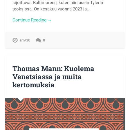
sijoittuvat Baltimoreen, kuten niin usein Tylerin
teoksissa. On kesäkuu vuonna 2023 ja…
Continue Reading →
am/30
0
Thomas Mann: Kuolema
Venetsiassa ja muita
kertomuksia