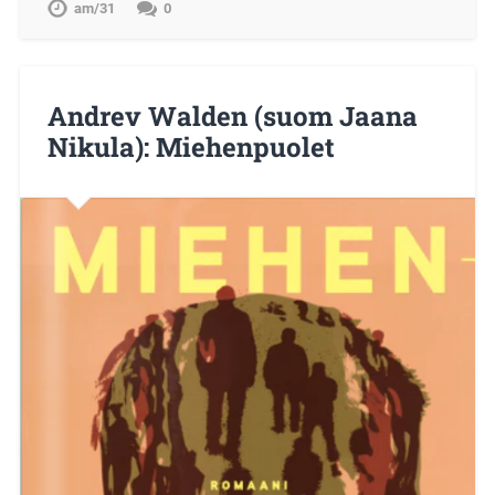
am/31
0
Andrev Walden (suom Jaana
Nikula): Miehenpuolet