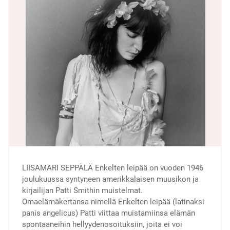
LIISAMARI SEPPÄLÄ Enkelten leipää on vuoden 1946
joulukuussa syntyneen amerikkalaisen muusikon ja
kirjailijan Patti Smithin muistelmat.
Omaelämäkertansa nimellä Enkelten leipää (latinaksi
panis angelicus) Patti viittaa muistamiinsa elämän
spontaaneihin hellyydenosoituksiin, joita ei voi