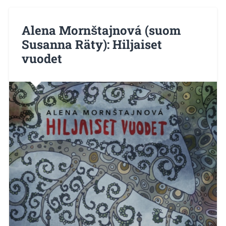
Alena Mornštajnová (suom
Susanna Räty): Hiljaiset
vuodet