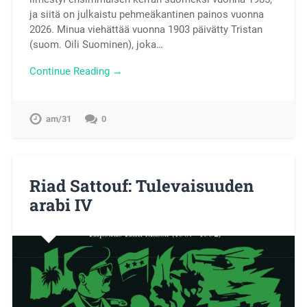
ja siitä on julkaistu pehmeäkantinen painos vuonna
2026. Minua viehättää vuonna 1903 päivätty Tristan
(suom. Oili Suominen), joka…
Continue Reading →
am/31
0
Riad Sattouf: Tulevaisuuden
arabi IV