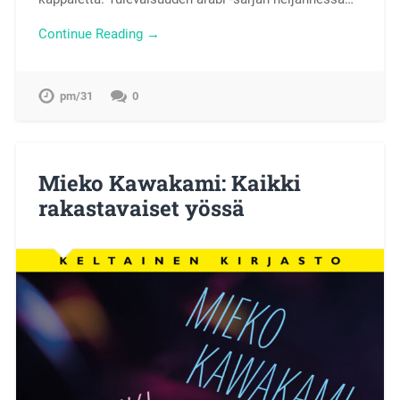
Continue Reading →
pm/31
0
Mieko Kawakami: Kaikki
rakastavaiset yössä