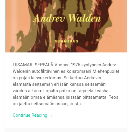
LIISAMARI SEPPÄLÄ Vuonna 1976 syntyneen Andrev
Waldenin autofiktiivinen esikoisromaani Miehenpuolet
on pojan kasvukertomus. Se kertoo Andrevin
elämästä seitsemän eri isän kanssa seitsemän
vuoden aikana. Lopulta poika on tarpeeksi vanha
elämään omaa elämäänsä isistään piittaamatta. Teos
on jaettu seitsemään osaan, joista…
Continue Reading →