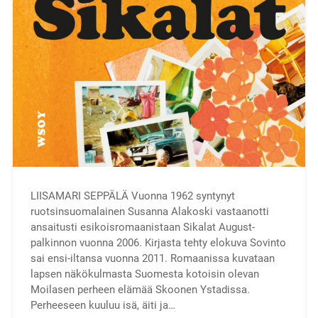
LIISAMARI SEPPÄLÄ Vuonna 1962 syntynyt
ruotsinsuomalainen Susanna Alakoski vastaanotti
ansaitusti esikoisromaanistaan Sikalat August-
palkinnon vuonna 2006. Kirjasta tehty elokuva Sovinto
sai ensi-iltansa vuonna 2011. Romaanissa kuvataan
lapsen näkökulmasta Suomesta kotoisin olevan
Moilasen perheen elämää Skoonen Ystadissa.
Perheeseen kuuluu isä, äiti ja…