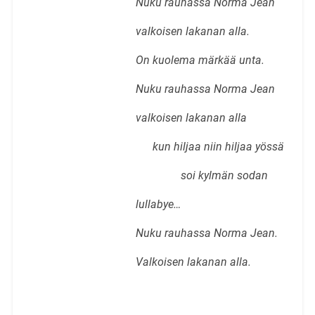
Nuku rauhassa Norma Jean
valkoisen lakanan alla.
On kuolema märkää unta.
Nuku rauhassa Norma Jean
valkoisen lakanan alla
kun hiljaa niin hiljaa yössä
soi kylmän sodan
lullabye…
Nuku rauhassa Norma Jean.
Valkoisen lakanan alla.