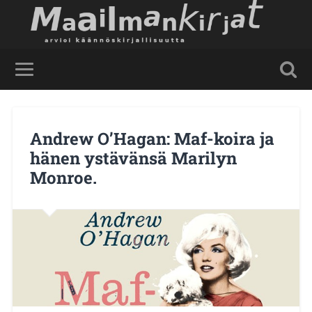
Andrew O’Hagan: Maf-koira ja
hänen ystävänsä Marilyn
Monroe.