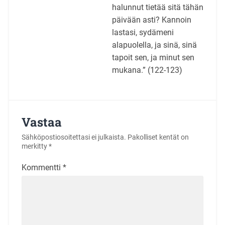
halunnut tietää sitä tähän
päivään asti? Kannoin
lastasi, sydämeni
alapuolella, ja sinä, sinä
tapoit sen, ja minut sen
mukana.” (122-123)
Vastaa
Sähköpostiosoitettasi ei julkaista.
Pakolliset kentät on
merkitty
*
Kommentti
*