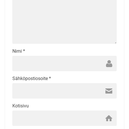
Nimi
*
Sähköpostiosoite
*
Kotisivu