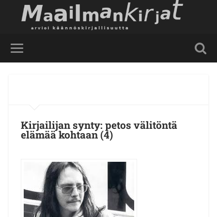
Kirjailijan synty: petos välitöntä
elämää kohtaan (4)