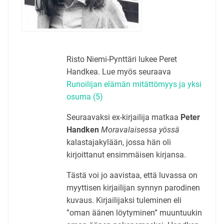
Risto Niemi-Pynttäri lukee Peret
Handkea. Lue myös seuraava
Runoilijan elämän mitättömyys ja yksi
osuma (5)
Seuraavaksi ex-kirjailija matkaa
Peter
Handken
Moravalaisessa yössä
kalastajakylään, jossa hän oli
kirjoittanut ensimmäisen kirjansa.
Tästä voi jo aavistaa, että luvassa on
myyttisen kirjailijan synnyn parodinen
kuvaus. Kirjailijaksi tuleminen eli
”oman äänen löytyminen” muuntuukin