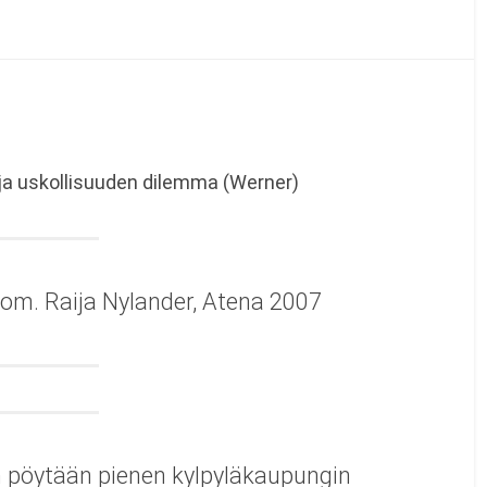
) ja uskollisuuden dilemma (Werner)
om. Raija Nylander, Atena 2007
 pöytään pienen kylpyläkaupungin