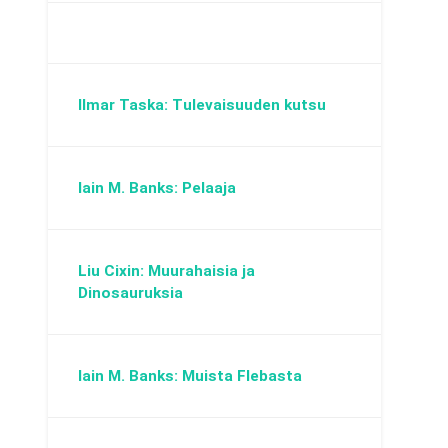
Ilmar Taska: Tulevaisuuden kutsu
Iain M. Banks: Pelaaja
Liu Cixin: Muurahaisia ja
Dinosauruksia
Iain M. Banks: Muista Flebasta