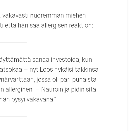
 ja vakavasti nuoremman miehen
 että hän saa allergisen reaktion:
käyttämättä sanaa investoida, kun
katsokaa – nyt Loos nykäisi takkinsa
närvarttaan, jossa oli pari punaista
 allerginen. – Nauroin ja pidin sitä
 hän pysyi vakavana.”