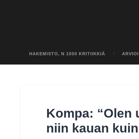
HAKEMISTO, N 1000 KRITIIKKIÄ
ARVIO
Kompa: “Olen u
niin kauan kuin