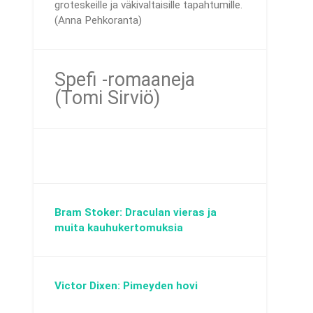
groteskeille ja väkivaltaisille tapahtumille.
(Anna Pehkoranta)
Spefi -romaaneja
(Tomi Sirviö)
Bram Stoker: Draculan vieras ja
muita kauhukertomuksia
Victor Dixen: Pimeyden hovi