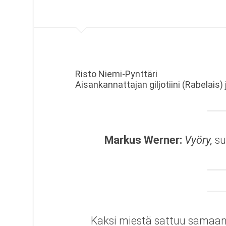
Risto Niemi-Pynttäri
Aisankannattajan giljotiini (Rabelais
Markus Werner:
Vyöry,
su
Kaksi miestä sattuu samaan