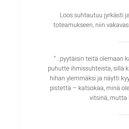
Loos suhtautuu jyrkästi
toteamukseen, niin vakavasti
“…pyytäisin teitä olemaan 
puhutte ihmissuhteista, sillä 
hihan ylemmäksi ja näytti kyy
pistettä – katsokaa, minä olen
vitsinä, mutta