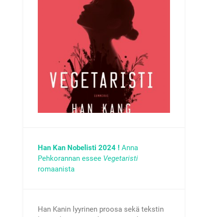
Han Kan Nobelisti 2024 !
Anna
Pehkorannan essee
Vegetaristi
romaanista
Han Kanin lyyrinen proosa sekä tekstin