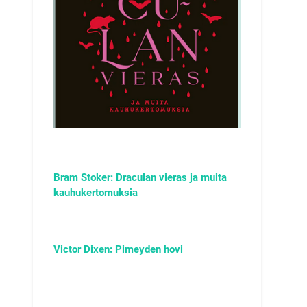
Bram Stoker: Draculan vieras ja muita
kauhukertomuksia
Victor Dixen: Pimeyden hovi