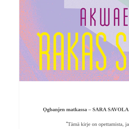
Ọgbanjen matkassa – SARA SAVOL
”
Tämä kirje on opettamista, ja