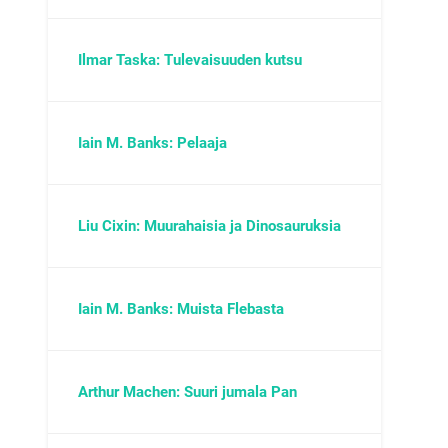
Ilmar Taska: Tulevaisuuden kutsu
Iain M. Banks: Pelaaja
Liu Cixin: Muurahaisia ja Dinosauruksia
Iain M. Banks: Muista Flebasta
Arthur Machen: Suuri jumala Pan