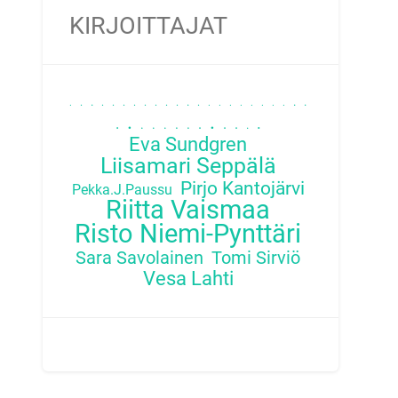
KIRJOITTAJAT
.
.
.
.
.
.
.
.
.
.
.
.
.
.
.
.
.
.
.
.
.
.
.
.
.
.
.
.
.
.
.
.
.
.
.
.
Eva Sundgren
Liisamari Seppälä
Pirjo Kantojärvi
Pekka.J.Paussu
Riitta Vaismaa
Risto Niemi-Pynttäri
Sara Savolainen
Tomi Sirviö
Vesa Lahti