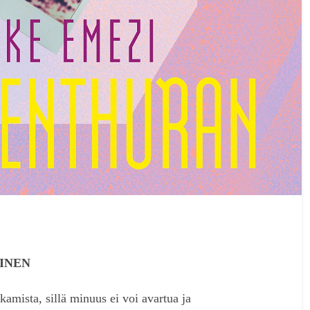
AINEN
kamista, sillä minuus ei voi avartua ja