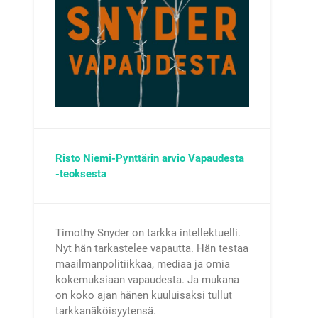
Risto Niemi-Pynttärin arvio Vapaudesta
-teoksesta
Timothy Snyder on tarkka intellektuelli.
Nyt hän tarkastelee vapautta. Hän testaa
maailmanpolitiikkaa, mediaa ja omia
kokemuksiaan vapaudesta. Ja mukana
on koko ajan hänen kuuluisaksi tullut
tarkkanäköisyytensä.