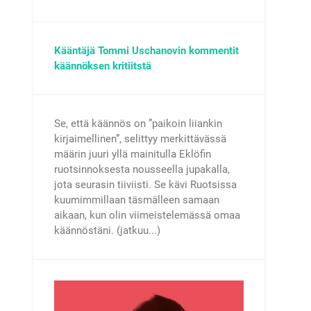
Kääntäjä Tommi Uschanovin kommentit
käännöksen kritiitstä
Se, että käännös on ”paikoin liiankin
kirjaimellinen”, selittyy merkittävässä
määrin juuri yllä mainitulla Eklöfin
ruotsinnoksesta nousseella jupakalla,
jota seurasin tiiviisti. Se kävi Ruotsissa
kuumimmillaan täsmälleen samaan
aikaan, kun olin viimeistelemässä omaa
käännöstäni. (jatkuu...)