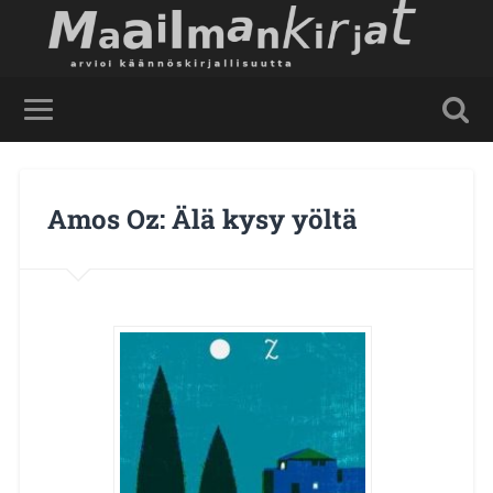
Amos Oz: Älä kysy yöltä