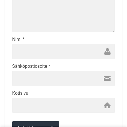
Nimi
*
Sähköpostiosoite
*
Kotisivu