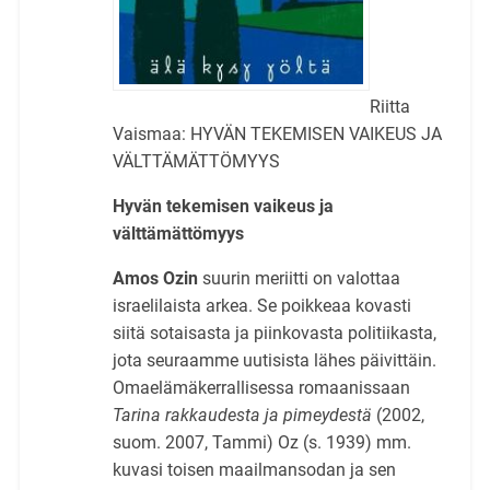
Riitta
Vaismaa: HYVÄN TEKEMISEN VAIKEUS JA
VÄLTTÄMÄTTÖMYYS
Hyvän tekemisen vaikeus ja
välttämättömyys
Amos Ozin
suurin meriitti on valottaa
israelilaista arkea. Se poikkeaa kovasti
siitä sotaisasta ja piinkovasta politiikasta,
jota seuraamme uutisista lähes päivittäin.
Omaelämäkerrallisessa romaanissaan
Tarina rakkaudesta ja pimeydestä
(2002,
suom. 2007, Tammi) Oz (s. 1939) mm.
kuvasi toisen maailmansodan ja sen