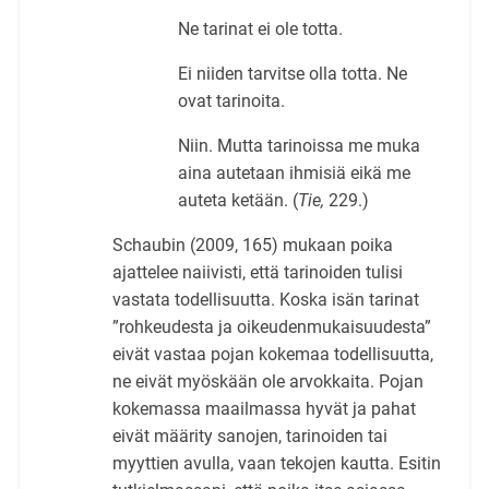
Ne tarinat ei ole totta.
Ei niiden tarvitse olla totta. Ne
ovat tarinoita.
Niin. Mutta tarinoissa me muka
aina autetaan ihmisiä eikä me
auteta ketään. (
Tie,
229.)
Schaubin (2009, 165) mukaan poika
ajattelee naiivisti, että tarinoiden tulisi
vastata todellisuutta. Koska isän tarinat
”rohkeudesta ja oikeudenmukaisuudesta”
eivät vastaa pojan kokemaa todellisuutta,
ne eivät myöskään ole arvokkaita. Pojan
kokemassa maailmassa hyvät ja pahat
eivät määrity sanojen, tarinoiden tai
myyttien avulla, vaan tekojen kautta. Esitin