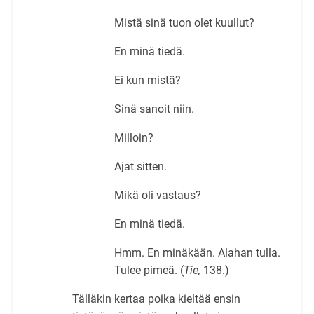
Mistä sinä tuon olet kuullut?
En minä tiedä.
Ei kun mistä?
Sinä sanoit niin.
Milloin?
Ajat sitten.
Mikä oli vastaus?
En minä tiedä.
Hmm. En minäkään. Alahan tulla.
Tulee pimeä. (
Tie,
138.)
Tälläkin kertaa poika kieltää ensin