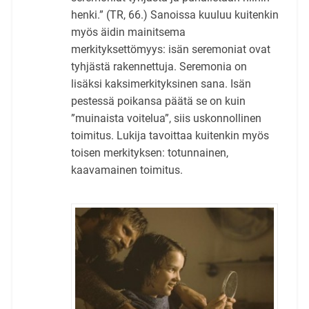
henki.” (TR, 66.) Sanoissa kuuluu kuitenkin
myös äidin mainitsema
merkityksettömyys: isän seremoniat ovat
tyhjästä rakennettuja. Seremonia on
lisäksi kaksimerkityksinen sana. Isän
pestessä poikansa päätä se on kuin
”muinaista voitelua”, siis uskonnollinen
toimitus. Lukija tavoittaa kuitenkin myös
toisen merkityksen: totunnainen,
kaavamainen toimitus.