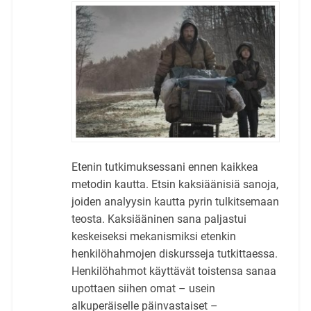
Etenin tutkimuksessani ennen kaikkea
metodin kautta. Etsin kaksiäänisiä sanoja,
joiden analyysin kautta pyrin tulkitsemaan
teosta. Kaksiääninen sana paljastui
keskeiseksi mekanismiksi etenkin
henkilöhahmojen diskursseja tutkittaessa.
Henkilöhahmot käyttävät toistensa sanaa
upottaen siihen omat – usein
alkuperäiselle päinvastaiset –