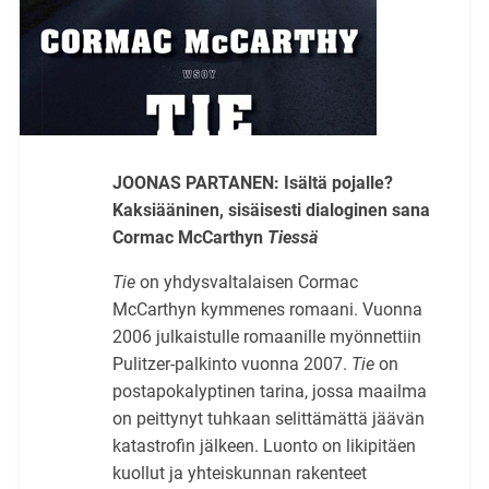
JOONAS PARTANEN: Isältä pojalle?
Kaksiääninen, sisäisesti dialoginen sana
Cormac McCarthyn
Tiessä
Tie
on yhdysvaltalaisen Cormac
McCarthyn kymmenes romaani. Vuonna
2006 julkaistulle romaanille myönnettiin
Pulitzer-palkinto vuonna 2007.
Tie
on
postapokalyptinen tarina, jossa maailma
on peittynyt tuhkaan selittämättä jäävän
katastrofin jälkeen. Luonto on likipitäen
kuollut ja yhteiskunnan rakenteet