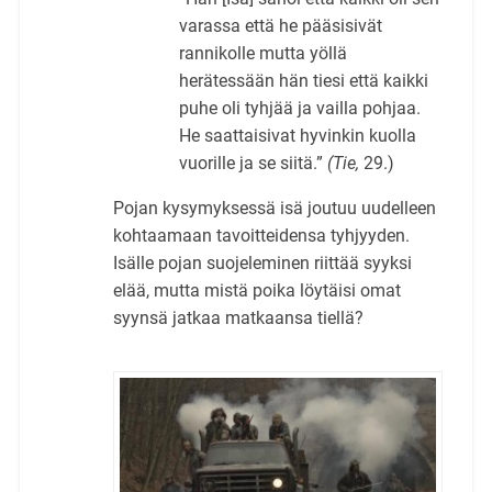
varassa että he pääsisivät
rannikolle mutta yöllä
herätessään hän tiesi että kaikki
puhe oli tyhjää ja vailla pohjaa.
He saattaisivat hyvinkin kuolla
vuorille ja se siitä.”
(Tie,
29.)
Pojan kysymyksessä isä joutuu uudelleen
kohtaamaan tavoitteidensa tyhjyyden.
Isälle pojan suojeleminen riittää syyksi
elää, mutta mistä poika löytäisi omat
syynsä jatkaa matkaansa tiellä?