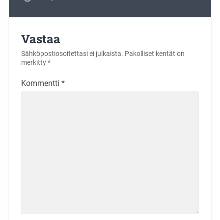
Vastaa
Sähköpostiosoitettasi ei julkaista.
Pakolliset kentät on
merkitty
*
Kommentti
*