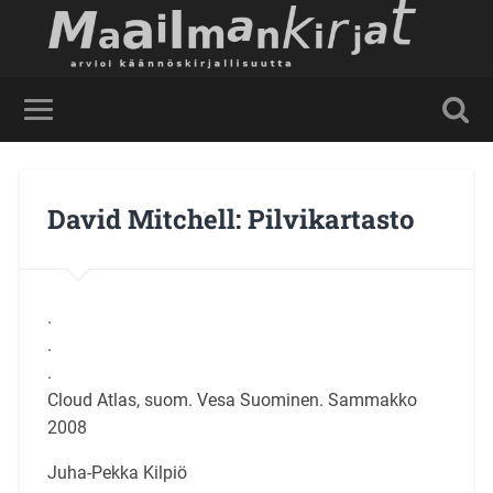
David Mitchell: Pilvikartasto
.
.
.
Cloud Atlas, suom. Vesa Suominen. Sammakko
2008
Juha-Pekka Kilpiö