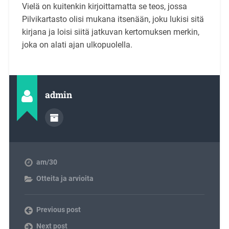
Vielä on kuitenkin kirjoittamatta se teos, jossa
Pilvikartasto olisi mukana itsenään, joku lukisi sitä
kirjana ja loisi siitä jatkuvan kertomuksen merkin,
joka on alati ajan ulkopuolella.
admin
am/30
Otteita ja arvioita
Previous post
Next post