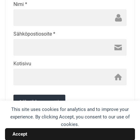
Nimi
*
Sähköpostiosoite
*
Kotisivu
This site uses cookies for analytics and to improve your
experience. By clicking Accept, you consent to our use of
This site uses Akismet to reduce spam.
Learn how your
cookies.
comment data is processed.
Accept