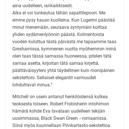
aina uudelleen, iankaikkisesti.
Aika ei voi tunkeutua tähän sapattilepoon. Me
emme pysy kauan kuolleina. Kun Lugerini päästää
minut menemään, seuraava syntymäni koittaa
yhden sydämenlyönnin päästä. Kolmentoista
vuoden kuluttua tästä päivästä me tapaamme taas
Greshamissa, kymmenen vuotta myöhemmin minä
olen taas tässä samassa huoneessa, pitelen tätä
samaa asetta, kirjoitan tätä samaa kirjettä,
päättäväisyyteni yhtä täydellinen kuin monipäinen
sekstettoni. Sellaiset elegantit varmuudet
lohduttavat minua.”
Mitchell on usein antanut henkilöidensä kulkea
teoksesta toiseen. Robert Frobisherin intohimon
hämärä kohde Eva tavataan uudelleen tekijän
uusimmassa, Black Swan Green –romaanissa.
Siinä myös kuunnellaan Pilvikartasto-sekstettoa.