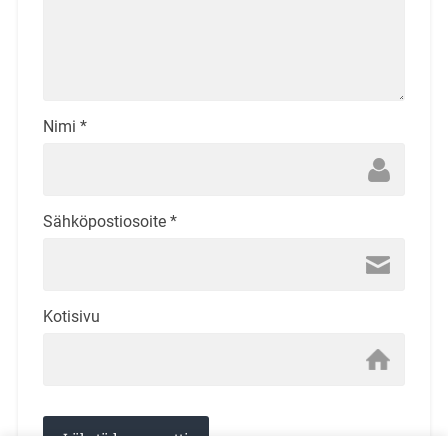
Nimi
*
Sähköpostiosoite
*
Kotisivu