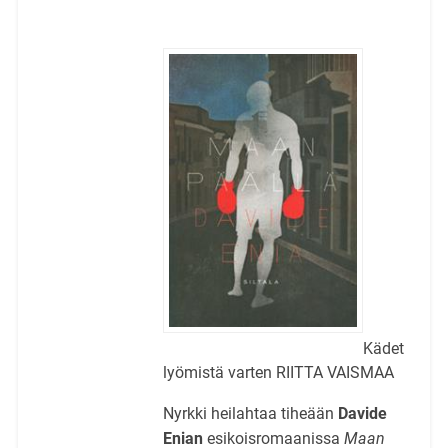
Kädet
lyömistä varten RIITTA VAISMAA
Nyrkki heilahtaa tiheään
Davide
Enian
esikoisromaanissa
Maan