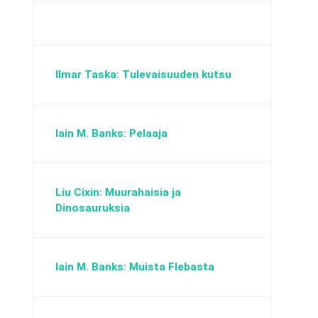
Ilmar Taska: Tulevaisuuden kutsu
Iain M. Banks: Pelaaja
Liu Cixin: Muurahaisia ja
Dinosauruksia
Iain M. Banks: Muista Flebasta