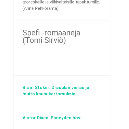
groteskeille ja väkivaltaisille tapahtumille.
(Anna Pehkoranta)
Spefi -romaaneja
(Tomi Sirviö)
Bram Stoker: Draculan vieras ja
muita kauhukertomuksia
Victor Dixen: Pimeyden hovi