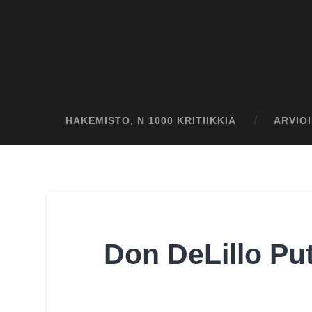
HAKEMISTO, N 1000 KRITIIKKIÄ
ARVIO
Don DeLillo Pu