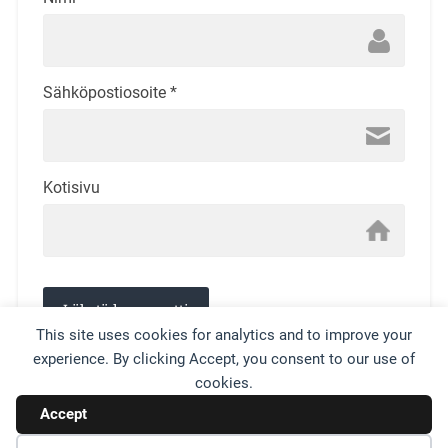
Sähköpostiosoite
*
Kotisivu
This site uses cookies for analytics and to improve your
experience. By clicking Accept, you consent to our use of
This site uses Akismet to reduce spam.
Learn how your
cookies.
comment data is processed.
Accept