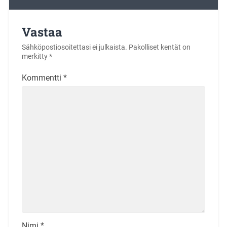
Vastaa
Sähköpostiosoitettasi ei julkaista.
Pakolliset kentät on
merkitty
*
Kommentti
*
Nimi
*