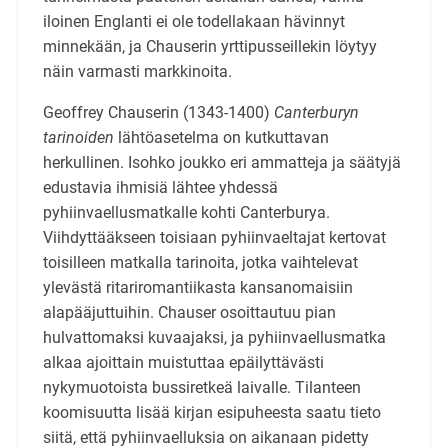
iloinen Englanti ei ole todellakaan hävinnyt
minnekään, ja Chauserin yrttipusseillekin löytyy
näin varmasti markkinoita.
Geoffrey Chauserin (1343-1400)
Canterburyn
tarinoiden
lähtöasetelma on kutkuttavan
herkullinen. Isohko joukko eri ammatteja ja säätyjä
edustavia ihmisiä lähtee yhdessä
pyhiinvaellusmatkalle kohti Canterburya.
Viihdyttääkseen toisiaan pyhiinvaeltajat kertovat
toisilleen matkalla tarinoita, jotka vaihtelevat
ylevästä ritariromantiikasta kansanomaisiin
alapääjuttuihin. Chauser osoittautuu pian
hulvattomaksi kuvaajaksi, ja pyhiinvaellusmatka
alkaa ajoittain muistuttaa epäilyttävästi
nykymuotoista bussiretkeä laivalle. Tilanteen
koomisuutta lisää kirjan esipuheesta saatu tieto
siitä, että pyhiinvaelluksia on aikanaan pidetty