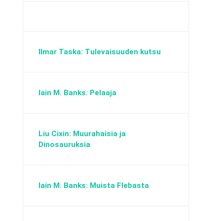
Ilmar Taska: Tulevaisuuden kutsu
Iain M. Banks: Pelaaja
Liu Cixin: Muurahaisia ja
Dinosauruksia
Iain M. Banks: Muista Flebasta