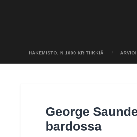
HAKEMISTO, N 1000 KRITIIKKIÄ
ARVIO
George Saunder
bardossa