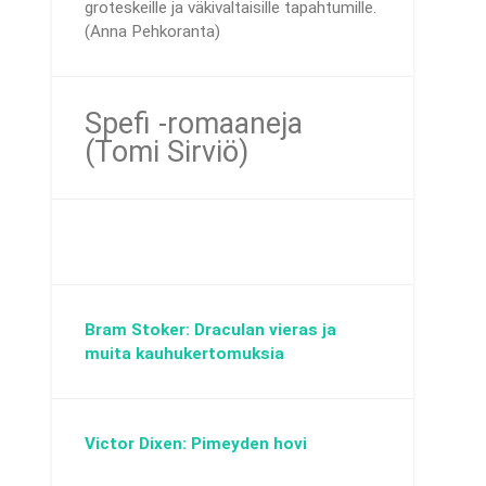
groteskeille ja väkivaltaisille tapahtumille.
(Anna Pehkoranta)
Spefi -romaaneja
(Tomi Sirviö)
Bram Stoker: Draculan vieras ja
muita kauhukertomuksia
Victor Dixen: Pimeyden hovi