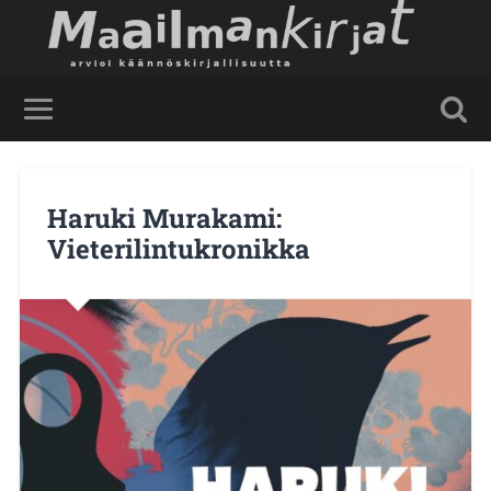
Haruki Murakami:
Vieterilintukronikka