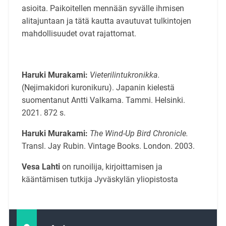
asioita. Paikoitellen mennään syvälle ihmisen
alitajuntaan ja tätä kautta avautuvat tulkintojen
mahdollisuudet ovat rajattomat.
Haruki Murakami:
Vieterilintukronikka.
(Nejimakidori kuronikuru). Japanin kielestä
suomentanut Antti Valkama. Tammi. Helsinki.
2021. 872 s.
Haruki Murakami:
The Wind-Up Bird Chronicle.
Transl. Jay Rubin. Vintage Books.
London. 2003.
Vesa Lahti
on runoilija, kirjoittamisen ja
kääntämisen tutkija Jyväskylän yliopistosta