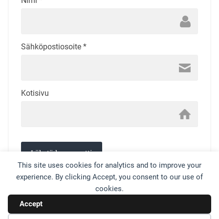
Nimi
*
Sähköpostiosoite
*
Kotisivu
This site uses cookies for analytics and to improve your
experience. By clicking Accept, you consent to our use of
This site uses Akismet to reduce spam.
Learn how your
cookies.
comment data is processed.
Accept