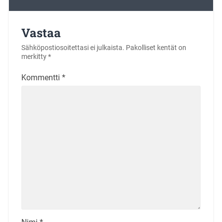
Vastaa
Sähköpostiosoitettasi ei julkaista.
Pakolliset kentät on
merkitty
*
Kommentti
*