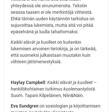
yhteydessä ole
sivunumeroita. Tekstin
seassa taasen ei ole merkintöjä viitteistä.
Ehkä tämän uuden käytännön
tarkoitus on
sujuvoittaa lukemista, mutta sitä voi pitää
epäselvänä ja luulla tahattomaksi.
Kaikki elävät ja kuolleet
on kuitenkin
lukemisen arvoinen tietokirja, ja on tärkeää,
että suomeksi
julkaistaan muutakin kuin
viihteen jättimenestyksiä.
Haylay Campbell
:
Kaikki elävät ja kuolleet –
henkilökohtainen tutkimus kuolemantyöstä.
Suom. Tapani Kilpeläinen, Niin&Näin.
Eva Sundgren
on sosiologian ja kirjoittamisen