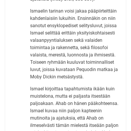
Ismaelin tarinan voisi jakaa pääpiirteittäin
kahdenlaisiin lukuihin. Ensinnäkin on niin
sanotut ensyklopediset selitysluvut, joissa
Ismael selittää erittäin yksityiskohtaisesti
valaanpyyntialuksen sekä valaiden
toimintaa ja rakennetta, sekä filosofoi
valaista, merestä, luonnosta ja ihmisestä.
Toiseen ryhmään kuuluvat toiminnalliset
luvut, joissa kuvataan Pequodin matkaa ja
Moby Dickin metsästystä.
Ismael kirjoittaa tapahtumista ikään kuin
muistelona, mutta ei paljasta itsestään
paljoakaan. Ahab on hänen pääkohteensa.
Ismael kuvaa niin paljon kapteenin
mutinoita ja ajatuksia, että Ahab on
ilmeselvästi tämän mielestä itseään paljon