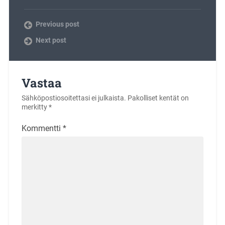
Previous post
Next post
Vastaa
Sähköpostiosoitettasi ei julkaista.
Pakolliset kentät on
merkitty
*
Kommentti
*