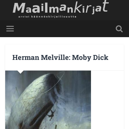
Herman Melville: Moby Dick