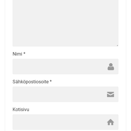
Nimi
*
Sähköpostiosoite
*
Kotisivu