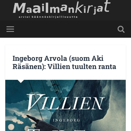
Ingeborg Arvola (suom Aki
Räsänen): Villien tuulten ranta