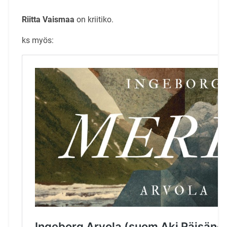
Riitta Vaismaa
on kriitiko.
ks myös: