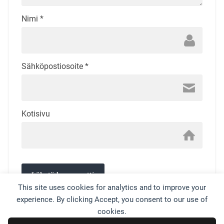
Nimi
*
Sähköpostiosoite
*
Kotisivu
This site uses cookies for analytics and to improve your
experience. By clicking Accept, you consent to our use of
This site uses Akismet to reduce spam.
Learn how your
cookies.
comment data is processed.