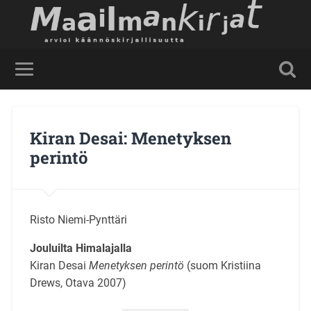
Kiran Desai: Menetyksen
perintö
Risto Niemi-Pynttäri
Jouluilta Himalajalla
Kiran Desai
Menetyksen perintö
(suom Kristiina
Drews, Otava 2007)