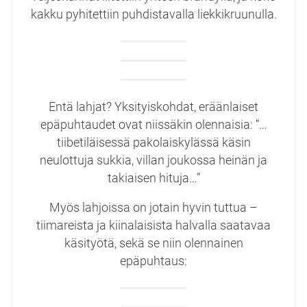
kakku pyhitettiin puhdistavalla liekkikruunulla.
Entä lahjat? Yksityiskohdat, eräänlaiset
epäpuhtaudet ovat niissäkin olennaisia: “…
tiibetiläisessä pakolaiskylässä käsin
neulottuja sukkia, villan joukossa heinän ja
takiaisen hituja…”
Myös lahjoissa on jotain hyvin tuttua –
tiimareista ja kiinalaisista halvalla saatavaa
käsityötä, sekä se niin olennainen
epäpuhtaus: