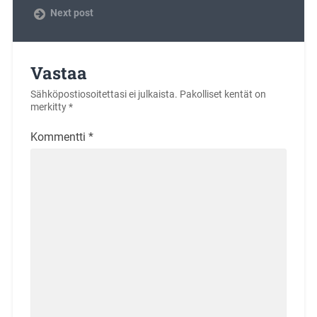
Next post
Vastaa
Sähköpostiosoitettasi ei julkaista.
Pakolliset kentät on
merkitty
*
Kommentti
*