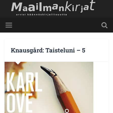
Knausgård: Taisteluni – 5