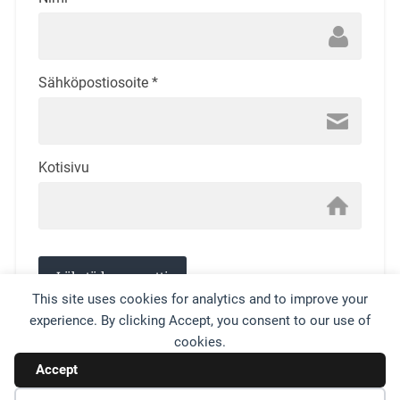
Sähköpostiosoite
*
Kotisivu
This site uses cookies for analytics and to improve your
experience. By clicking Accept, you consent to our use of
This site uses Akismet to reduce spam.
Learn how your
cookies.
comment data is processed.
Accept