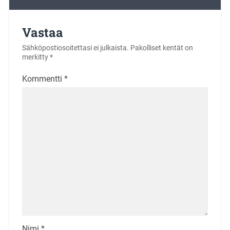
Vastaa
Sähköpostiosoitettasi ei julkaista.
Pakolliset kentät on
merkitty
*
Kommentti
*
Nimi
*