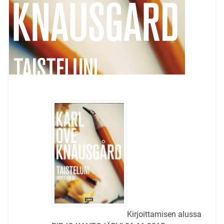
Kirjoittamisen alussa