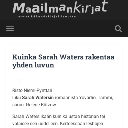
Kuinka Sarah Waters rakentaa
yhden luvun
Risto Niemi-Pynttäri
luku
Sarah Watersin
romaanista Yövartio, Tammi,
suom. Helene Bützow
Sarah Waters ikään kuin kalustaa historian tai
valaisee sen uudelleen. Kertoessaan lesbojen