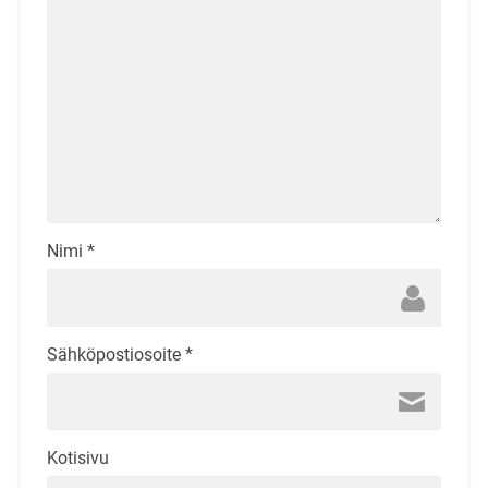
Nimi
*
Sähköpostiosoite
*
Kotisivu