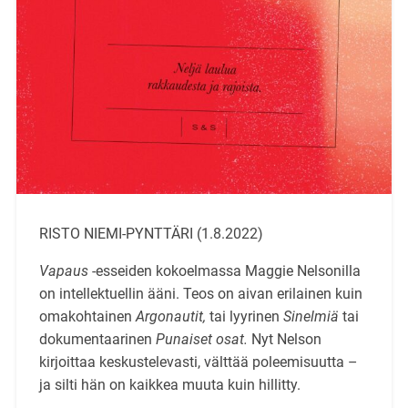
RISTO NIEMI-PYNTTÄRI (1.8.2022)
Vapaus
-esseiden kokoelmassa Maggie Nelsonilla
on intellektuellin ääni. Teos on aivan erilainen kuin
omakohtainen
Argonautit,
tai lyyrinen
Sinelmiä
tai
dokumentaarinen
Punaiset osat.
Nyt Nelson
kirjoittaa keskustelevasti, välttää poleemisuutta –
ja silti hän on kaikkea muuta kuin hillitty.