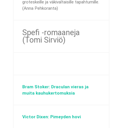
groteskeille ja väkivaltaisille tapahtumille.
(Anna Pehkoranta)
Spefi -romaaneja
(Tomi Sirviö)
Bram Stoker: Draculan vieras ja
muita kauhukertomuksia
Victor Dixen: Pimeyden hovi