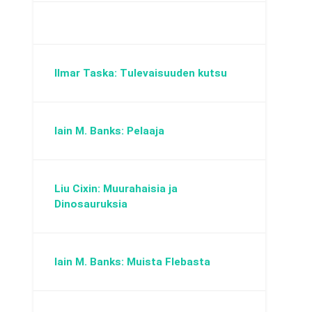
Ilmar Taska: Tulevaisuuden kutsu
Iain M. Banks: Pelaaja
Liu Cixin: Muurahaisia ja
Dinosauruksia
Iain M. Banks: Muista Flebasta