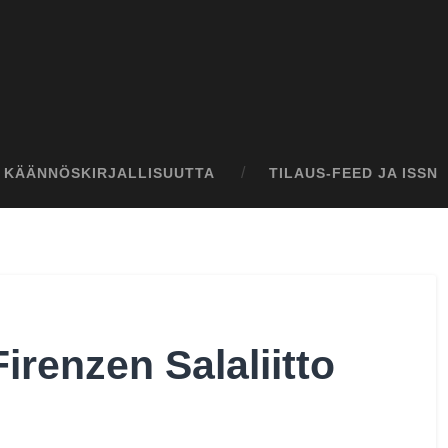
I KÄÄNNÖSKIRJALLISUUTTA
TILAUS-FEED JA ISSN
irenzen Salaliitto