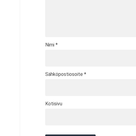
Nimi
*
Sähköpostiosoite
*
Kotisivu