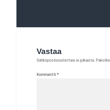
Vastaa
Sähköpostiosoitettasi ei julkaista.
Pakolli
Kommentti
*