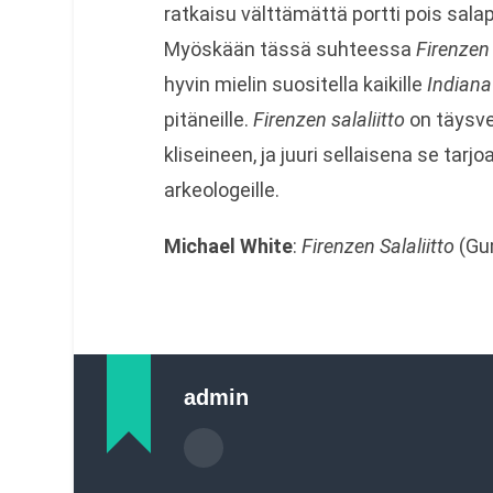
ratkaisu välttämättä portti pois sal
Myöskään tässä suhteessa
Firenzen 
hyvin mielin suositella kaikille
Indiana
pitäneille.
Firenzen salaliitto
on täysve
kliseineen, ja juuri sellaisena se tarjoa
arkeologeille.
Michael White
:
Firenzen Salaliitto
(Gu
admin