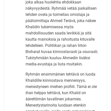
joka alkaa huolehtia ehdokkaan
näkyvyydestä. Ryhmää vetää paikallisen
lehden ovela ja toimelias omistaja ja
päätoimittaja Ahmed Terävä, joka näkee
Khalidin tukemisessa myös
mahdollisuuden saada levikkiä ja sitä
kautta mainoksia ja rahoitusta kituvalle
lehdelleen. Politiikan ja rahan liiton
Bisharat kuvaa kiinnostavasti ja osuvasti.
Tukiryhmään kuuluu Ahmedin lisäksi
media-avustaja ja liuta muitakin.
Ryhmän ensimmäinen tehtävä on luoda
Khalidille kiinnostava menneisyys,
menestyneen miehen profiili. Tämä ei ole
ihan helppo tehtävä, kun Khalid on
äärettömän tavallinen jokamies.
Menestystarinoita luodaan etenkin