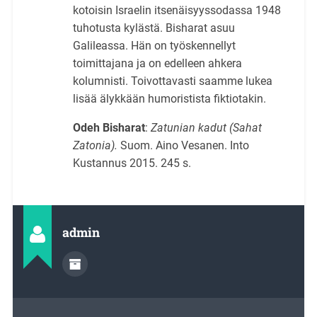
kotoisin Israelin itsenäisyyssodassa 1948
tuhotusta kylästä. Bisharat asuu
Galileassa. Hän on työskennellyt
toimittajana ja on edelleen ahkera
kolumnisti. Toivottavasti saamme lukea
lisää älykkään humoristista fiktiotakin.
Odeh Bisharat
:
Zatunian kadut (Sahat
Zatonia).
Suom. Aino Vesanen. Into
Kustannus 2015. 245 s.
admin