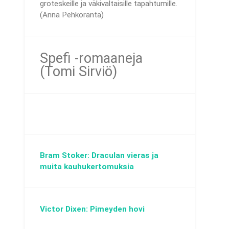
groteskeille ja väkivaltaisille tapahtumille.
(Anna Pehkoranta)
Spefi -romaaneja
(Tomi Sirviö)
Bram Stoker: Draculan vieras ja
muita kauhukertomuksia
Victor Dixen: Pimeyden hovi