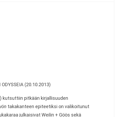
 ODYSSEIA (20.10.2013)
 kutsuttiin pitkään kirjallisuuden
yön
takakanteen epiteetiksi on valikoitunut
uhukakaraa julkaisivat Weilin + Göös sekä