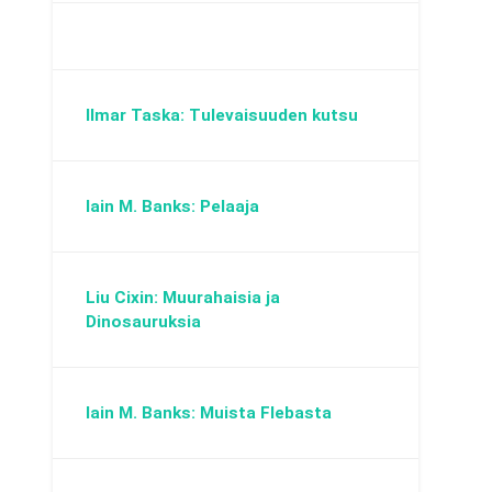
Ilmar Taska: Tulevaisuuden kutsu
Iain M. Banks: Pelaaja
Liu Cixin: Muurahaisia ja
Dinosauruksia
Iain M. Banks: Muista Flebasta