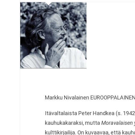
Markku Nivalainen EUROOPPALAINEN
Itävaltalaista Peter Handkea (s. 1942)
kauhukakaraksi, mutta
Moravalaisen 
kulttikirjailija. On kuvaavaa, että ka