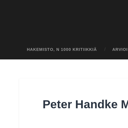
HAKEMISTO, N 1000 KRITIIKKIÄ
ARVIO
Peter Handke M