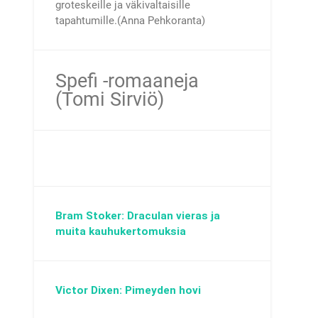
groteskeille ja väkivaltaisille
tapahtumille.(Anna Pehkoranta)
Spefi -romaaneja
(Tomi Sirviö)
Bram Stoker: Draculan vieras ja
muita kauhukertomuksia
Victor Dixen: Pimeyden hovi