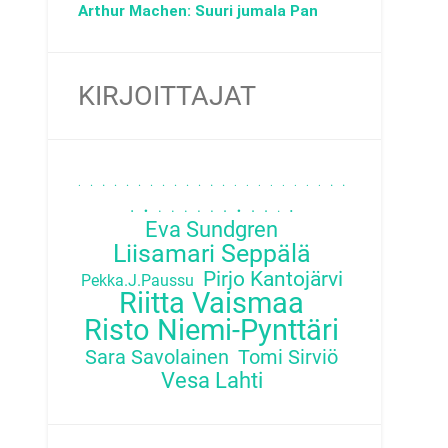
Arthur Machen: Suuri jumala Pan
KIRJOITTAJAT
.
.
.
.
.
.
.
.
.
.
.
.
.
.
.
.
.
.
.
.
.
.
.
.
.
.
.
.
.
.
.
.
.
.
.
.
Eva Sundgren
Liisamari Seppälä
Pirjo Kantojärvi
Pekka.J.Paussu
Riitta Vaismaa
Risto Niemi-Pynttäri
Sara Savolainen
Tomi Sirviö
Vesa Lahti