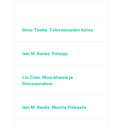
Ilmar Taska: Tulevaisuuden kutsu
Iain M. Banks: Pelaaja
Liu Cixin: Muurahaisia ja
Dinosauruksia
Iain M. Banks: Muista Flebasta