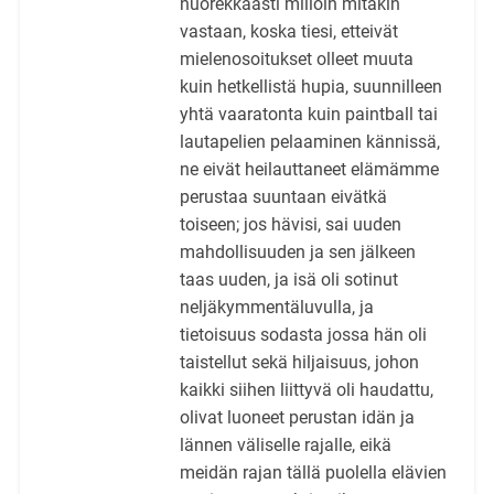
nuorekkaasti milloin mitäkin
vastaan, koska tiesi, etteivät
mielenosoitukset olleet muuta
kuin hetkellistä hupia, suunnilleen
yhtä vaaratonta kuin paintball tai
lautapelien pelaaminen kännissä,
ne eivät heilauttaneet elämämme
perustaa suuntaan eivätkä
toiseen; jos hävisi, sai uuden
mahdollisuuden ja sen jälkeen
taas uuden, ja isä oli sotinut
neljäkymmentäluvulla, ja
tietoisuus sodasta jossa hän oli
taistellut sekä hiljaisuus, johon
kaikki siihen liittyvä oli haudattu,
olivat luoneet perustan idän ja
lännen väliselle rajalle, eikä
meidän rajan tällä puolella elävien