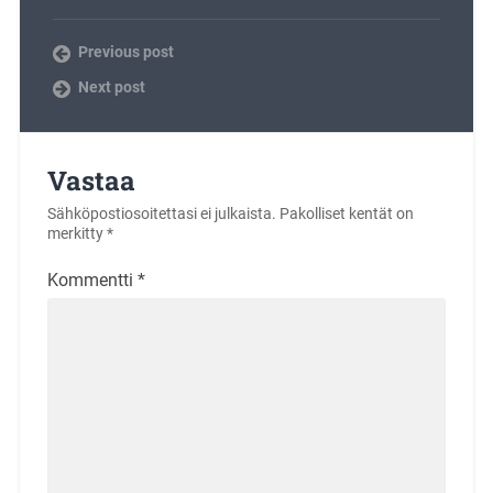
Previous post
Next post
Vastaa
Sähköpostiosoitettasi ei julkaista.
Pakolliset kentät on
merkitty
*
Kommentti
*