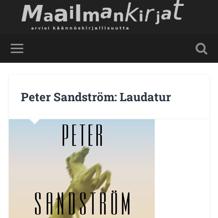
Peter Sandström: Laudatur