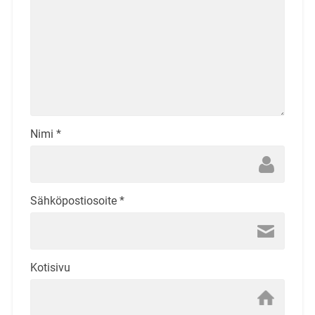
Nimi
*
Sähköpostiosoite
*
Kotisivu