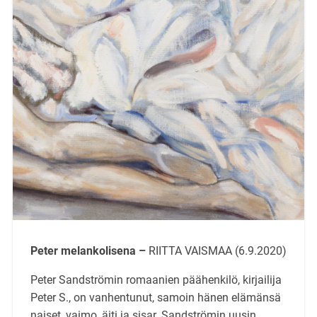
Peter melankolisena –
RIITTA VAISMAA (6.9.2020)
Peter Sandströmin romaanien päähenkilö, kirjailija
Peter S., on vanhentunut, samoin hänen elämänsä
naiset, vaimo, äiti ja sisar. Sandströmin uusin