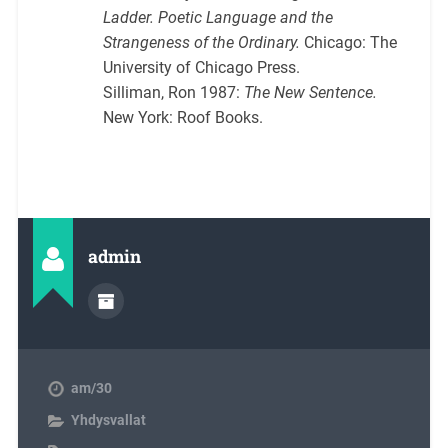
Ladder. Poetic Language and the
Strangeness of the Ordinary.
Chicago: The
University of Chicago Press.
Silliman, Ron 1987:
The New Sentence.
New York: Roof Books.
admin
am/30
Yhdysvallat