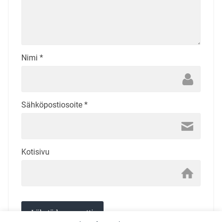
Nimi
*
Sähköpostiosoite
*
Kotisivu