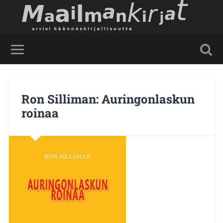
Ron Silliman: Auringonlaskun
roinaa