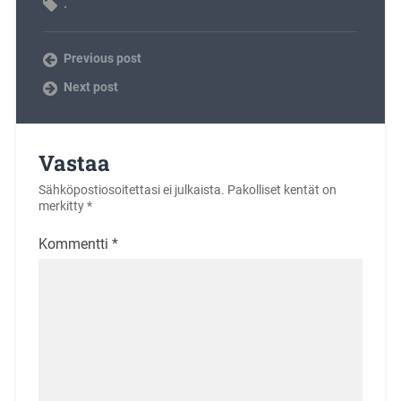
.
Previous post
Next post
Vastaa
Sähköpostiosoitettasi ei julkaista.
Pakolliset kentät on
merkitty
*
Kommentti
*