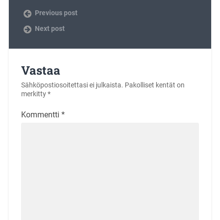
Previous post
Next post
Vastaa
Sähköpostiosoitettasi ei julkaista.
Pakolliset kentät on
merkitty
*
Kommentti
*