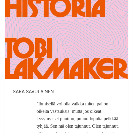
SARA SAVOLAINEN
“
Ihmisellä voi olla vaikka miten paljon
oikeita vastauksia, mutta jos oikeat
kysymykset puuttuu, puhuu lopulta pelkkää
tyhjää. Sen mä olen tajunnut. Olen tajunnut,