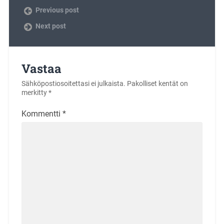
Previous post
Next post
Vastaa
Sähköpostiosoitettasi ei julkaista.
Pakolliset kentät on
merkitty
*
Kommentti
*