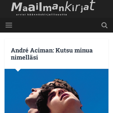
André Aciman: Kutsu minua
nimelläsi