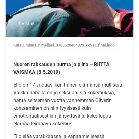
Kutsu_minua_nimelläsi_9789520404079_cover_final.indd
Nuoren rakkauden hurma ja piina – RIITTA
VAISMAA (3.5.2019)
Elio on 17-vuotias, kun hänen elämänsä mullistuu.
Vaikka hänellä on jo seksuaalisia kokemuksia,
häntä seitsemän vuotta vanhemman Oliverin
kohtaaminen on niin fyysisesti kuin
emotionaalisestikin järisyttävä ja koko loppu
elämää leimaava kokemus.
Elio elää varakkaassa ja vapaamielisessä