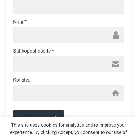
Nimi
*
Sähköpostiosoite
*
Kotisivu
This site uses cookies for analytics and to improve your
experience. By clicking Accept, you consent to our use of
This site uses Akismet to reduce spam.
Learn how your