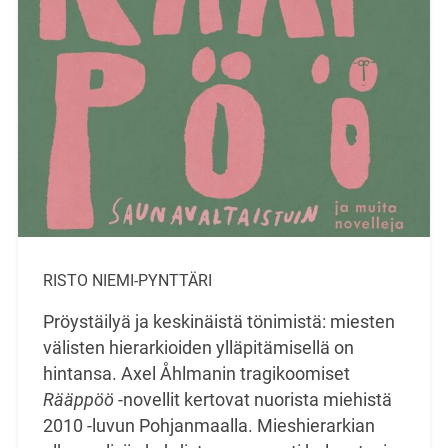
RISTO NIEMI-PYNTTÄRI
Pröystäilyä ja keskinäistä tönimistä: miesten
välisten hierarkioiden ylläpitämisellä on
hintansa. Axel Åhlmanin tragikoomiset
Rääppöö
-novellit kertovat nuorista miehistä
2010 -luvun Pohjanmaalla. Mieshierarkian