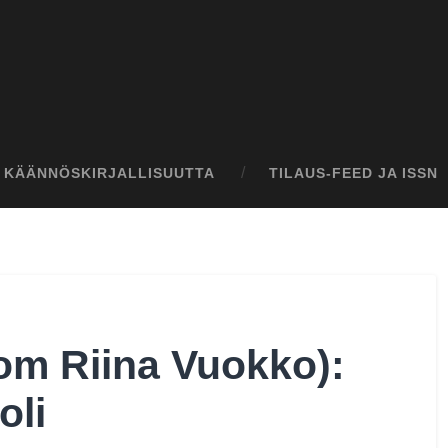
I KÄÄNNÖSKIRJALLISUUTTA
TILAUS-FEED JA ISSN
om Riina Vuokko):
oli