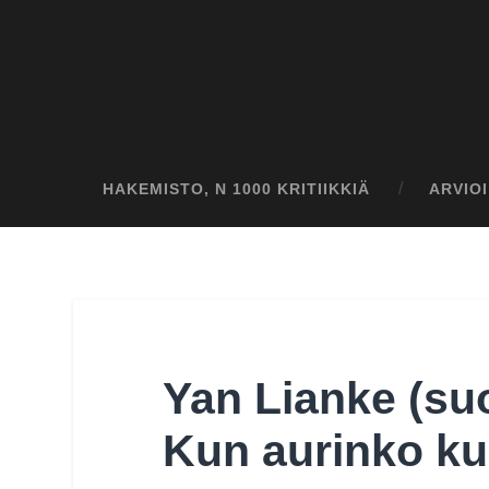
HAKEMISTO, N 1000 KRITIIKKIÄ
ARVIO
Yan Lianke (su
Kun aurinko ku