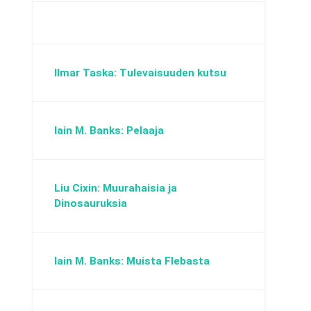
Ilmar Taska: Tulevaisuuden kutsu
Iain M. Banks: Pelaaja
Liu Cixin: Muurahaisia ja
Dinosauruksia
Iain M. Banks: Muista Flebasta