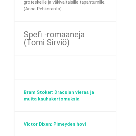
groteskeille ja väkivaltaisille tapahtumille.
(Anna Pehkoranta)
Spefi -romaaneja
(Tomi Sirviö)
Bram Stoker: Draculan vieras ja
muita kauhukertomuksia
Victor Dixen: Pimeyden hovi