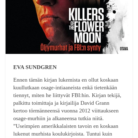
EVA SUNDGREN
Ennen tämän kirjan lukemista en ollut koskaan
kuullutkaan osage-intiaaneista enkä tietenkään
tiennyt, miten he liittyvät FBI:hin. Kirjan tekijä,
palkittu toimittaja ja kirjailija David Grann
kertoo törmänneensä vuonna 2012 viittaukseen
osage-murhiin ja alkaneensa tutkia niitä.
”Useimpien amerikkalaisten tavoin en koskaan
lukenut murhista koulukirjoista. Tuntui kuin