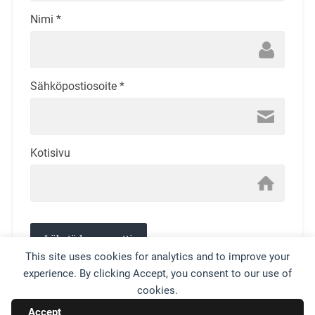
Nimi
*
Sähköpostiosoite
*
Kotisivu
This site uses cookies for analytics and to improve your
experience. By clicking Accept, you consent to our use of
This site uses Akismet to reduce spam.
Learn how your
cookies.
comment data is processed.
Accept