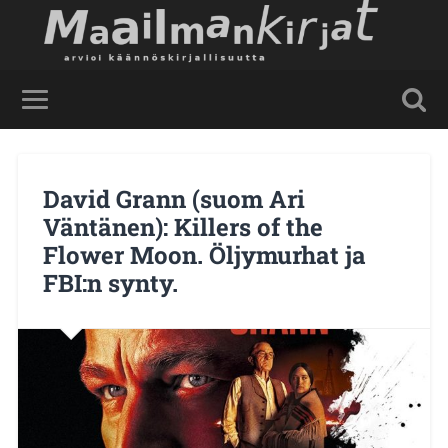
David Grann (suom Ari
Väntänen): Killers of the
Flower Moon. Öljymurhat ja
FBI:n synty.