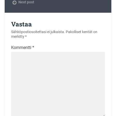
Next post
Vastaa
Sähköpostiosoitettasi ei julkaista.
Pakolliset kentät on
merkitty
*
Kommentti
*