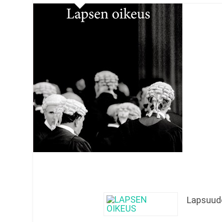
Lapsuude