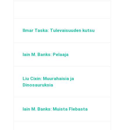
Ilmar Taska: Tulevaisuuden kutsu
Iain M. Banks: Pelaaja
Liu Cixin: Muurahaisia ja
Dinosauruksia
Iain M. Banks: Muista Flebasta