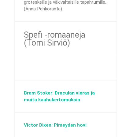
groteskeille ja väkivaltaisille tapahtumille.
(Anna Pehkoranta)
Spefi -romaaneja
(Tomi Sirviö)
Bram Stoker: Draculan vieras ja
muita kauhukertomuksia
Victor Dixen: Pimeyden hovi