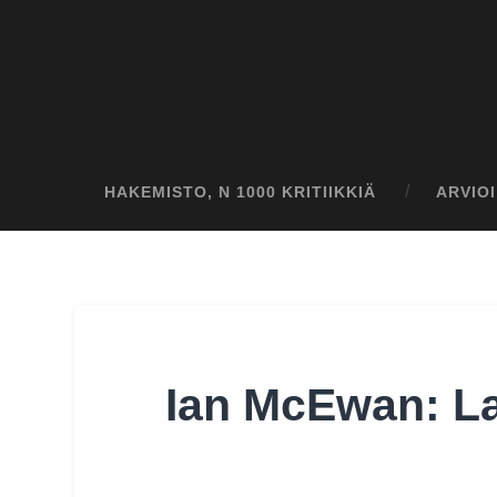
HAKEMISTO, N 1000 KRITIIKKIÄ
ARVIO
Ian McEwan: L