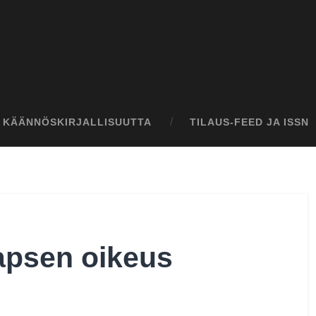
I KÄÄNNÖSKIRJALLISUUTTA
TILAUS-FEED JA ISSN
apsen oikeus